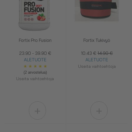
Fortix Pro Fusion
Fortix Tukivyö
23.90 - 39.90 €
10.43 €
14.90 €
ALETUOTE
ALETUOTE
★
★
★
★
★
Useita vaihtoehtoja
(2 arvostelua)
Useita vaihtoehtoja
+
+