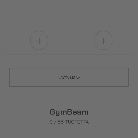
+
+
NÄYTÄ LISÄÄ
GymBeam
8
/
55
TUOTETTA