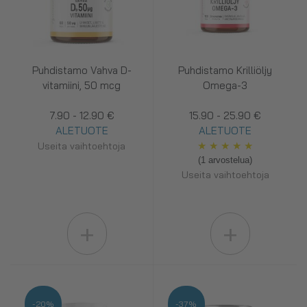
Puhdistamo Vahva D-
Puhdistamo Krilliöljy
vitamiini, 50 mcg
Omega-3
7.90 - 12.90 €
15.90 - 25.90 €
ALETUOTE
ALETUOTE
★
★
★
★
★
Useita vaihtoehtoja
(1 arvostelua)
Useita vaihtoehtoja
+
+
-20%
-37%