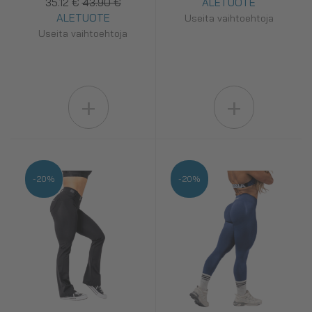
35.12 €
43.90 €
ALETUOTE
ALETUOTE
Useita vaihtoehtoja
Useita vaihtoehtoja
+
+
-20%
-20%