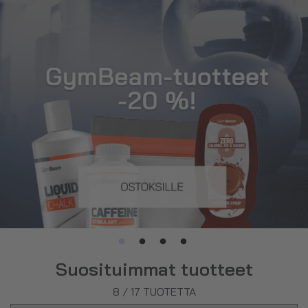
Suosituimmat tuotteet
8
/
17
TUOTETTA