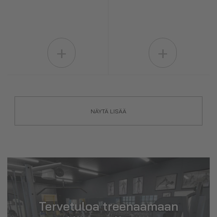
+
+
NÄYTÄ LISÄÄ
Tervetuloa treenaamaan