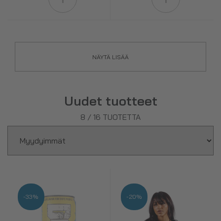
NÄYTÄ LISÄÄ
Uudet tuotteet
8
/
16
TUOTETTA
-33%
-20%