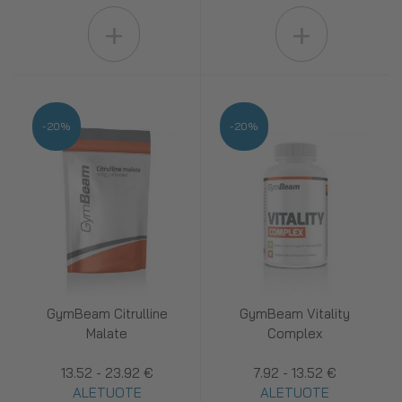
+
+
-20%
-20%
GymBeam Citrulline
GymBeam Vitality
Malate
Complex
13.52 - 23.92 €
7.92 - 13.52 €
ALETUOTE
ALETUOTE