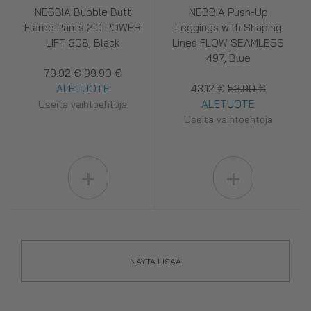
NEBBIA Bubble Butt
NEBBIA Push-Up
Flared Pants 2.0 POWER
Leggings with Shaping
LIFT 308, Black
Lines FLOW SEAMLESS
497, Blue
79.92 €
99.90 €
ALETUOTE
43.12 €
53.90 €
ALETUOTE
Useita vaihtoehtoja
Useita vaihtoehtoja
+
+
NÄYTÄ LISÄÄ