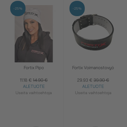
-25%
-25%
Fortix Pipo
Fortix Voimanostovyö
11.18 €
14.90 €
29.93 €
39.90 €
ALETUOTE
ALETUOTE
Useita vaihtoehtoja
Useita vaihtoehtoja