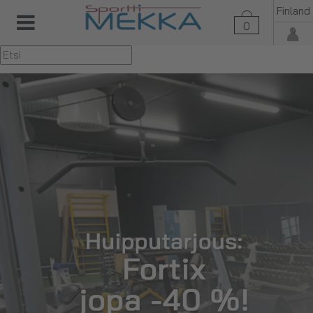
Finland
0
▼