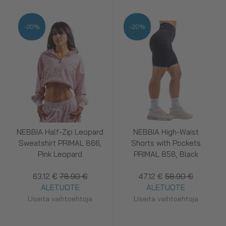
-20%
-20%
NEBBIA Half-Zip Leopard
NEBBIA High-Waist
Sweatshirt PRIMAL 866,
Shorts with Pockets
Pink Leopard
PRIMAL 858, Black
63.12 €
78.90 €
47.12 €
58.90 €
ALETUOTE
ALETUOTE
Useita vaihtoehtoja
Useita vaihtoehtoja