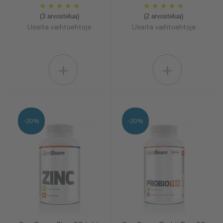
★
★
★
★
★
★
★
★
★
★
(3 arvostelua)
(2 arvostelua)
Useita vaihtoehtoja
Useita vaihtoehtoja
+
+
-20%
-20%