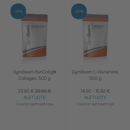
-20%
-20%
GymBeam RunCollg®
GymBeam L-Glutamine,
Collagen, 500 g
500 g
23.90 €
29.90 €
14.90 - 15.92 €
ALETUOTE
ALETUOTE
Useita vaihtoehtoja
Useita vaihtoehtoja