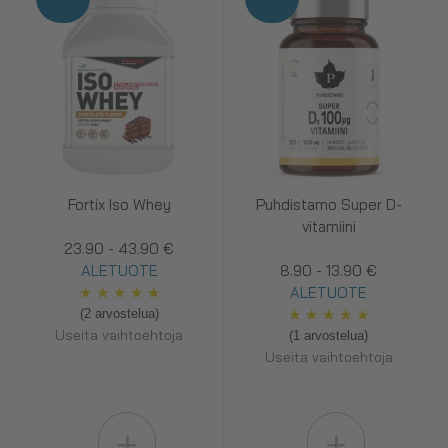
Fortix Iso Whey
Puhdistamo Super D-
vitamiini
23.90 - 43.90 €
ALETUOTE
8.90 - 13.90 €
★
★
★
★
★
ALETUOTE
★
★
★
★
★
(2 arvostelua)
Useita vaihtoehtoja
(1 arvostelua)
Useita vaihtoehtoja
+
+