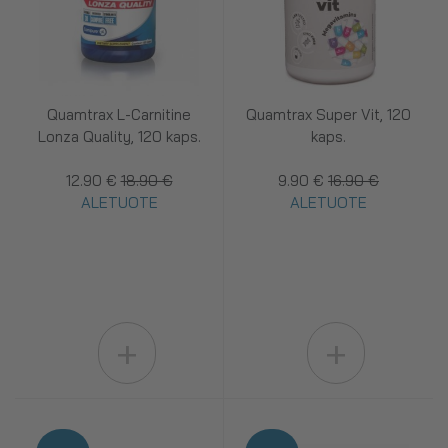
Quamtrax L-Carnitine
Quamtrax Super Vit, 120
Lonza Quality, 120 kaps.
kaps.
12.90 €
18.90 €
9.90 €
16.90 €
ALETUOTE
ALETUOTE
+
+