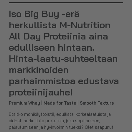
Iso Big Buy -erä
herkullista M-Nutrition
All Day Proteiinia aina
edulliseen hintaan.
Hinta-laatu-suhteeltaan
markkinoiden
parhaimmistoa edustava
proteiinijauhe!
Premium Whey | Made for Taste | Smooth Texture
Etsitkö monikäyttöistä, edullista, korkealaatuista ja
aidosti herkullista proteiinia, joka sopii arkeen,
palautumiseen ja hyvinvoinnin tueksi? Olet saapunut