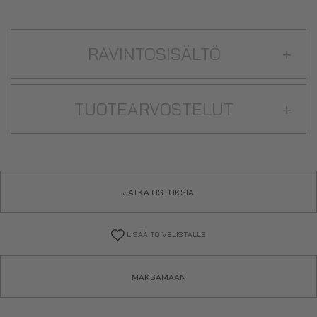
RAVINTOSISÄLTÖ
+
TUOTEARVOSTELUT
+
JATKA OSTOKSIA
LISÄÄ TOIVELISTALLE
MAKSAMAAN