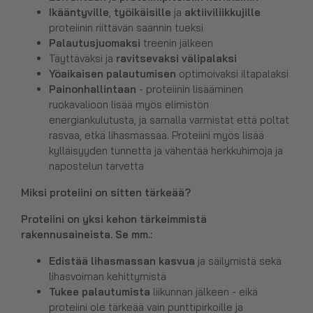
Ikääntyville
,
työikäisille
ja
aktiiviliikkujille
proteiinin riittävän saannin tueksi
Palautusjuomaksi
treenin jälkeen
Täyttäväksi ja
ravitsevaksi välipalaksi
Yöaikaisen palautumisen
optimoivaksi iltapalaksi
Painonhallintaan
- proteiinin lisääminen
ruokavalioon lisää myös elimistön
energiankulutusta, ja samalla varmistat että poltat
rasvaa, etkä lihasmassaa. Proteiini myös lisää
kylläisyyden tunnetta ja vähentää herkkuhimoja ja
napostelun tarvetta
Miksi proteiini on sitten tärkeää?
Proteiini on yksi kehon tärkeimmistä
rakennusaineista. Se mm.:
Edistää lihasmassan
kasvua
ja säilymistä sekä
lihasvoiman kehittymistä
Tukee palautumista
liikunnan jälkeen - eikä
proteiini ole tärkeää vain punttipirkoille ja