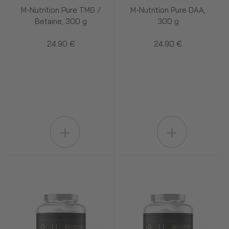
M-Nutrition Pure TMG /
M-Nutrition Pure DAA,
Betaine, 300 g
300 g
24.90 €
24.90 €
+
+