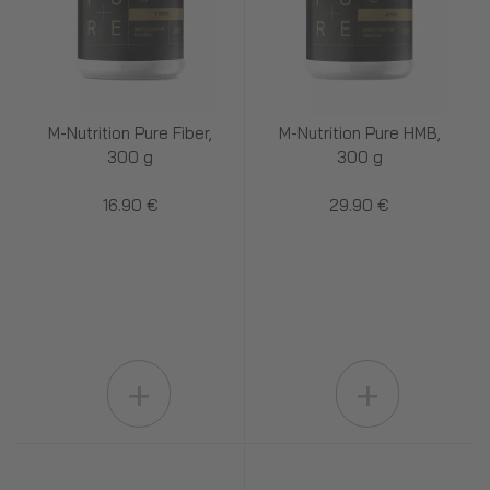
M-Nutrition Pure Fiber,
M-Nutrition Pure HMB,
300 g
300 g
16.90 €
29.90 €
+
+