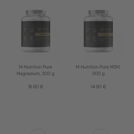
M-Nutrition Pure
M-Nutrition Pure MSM,
Magnesium, 300 g
300 g
16.90 €
14.90 €