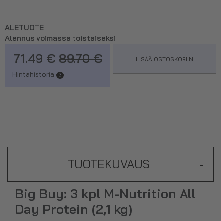
ALETUOTE
Alennus voimassa toistaiseksi
71.49 €
89.70 €
LISÄÄ OSTOSKORIIN
Hintahistoria
TUOTEKUVAUS
-
Big Buy: 3 kpl M-Nutrition All
Day Protein (2,1 kg)