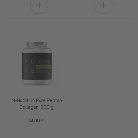
+
+
M-Nutrition Pure Peptan
Collagen, 300 g
14.90 €