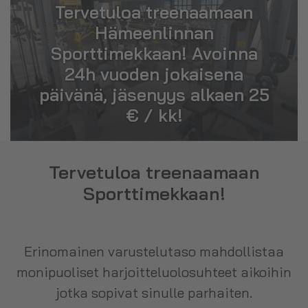
Tervetuloa treenaamaan
Hämeenlinnan
Sporttimekkaan! Avoinna
24h vuoden jokaisena
päivänä, jäsenyys alkaen 25
€ / kk!
Tervetuloa treenaamaan
Sporttimekkaan!
Erinomainen varustelutaso mahdollistaa
monipuoliset harjoitteluolosuhteet aikoihin
jotka sopivat sinulle parhaiten.