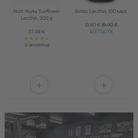
Nutri Works Sunflower
Scitec Lecithin, 100 kaps.
Lecithin, 300 g
13.90 €
18.90 €
23.99 €
ALETUOTE
★
★
★
★
★
(1 arvostelua)
+
+