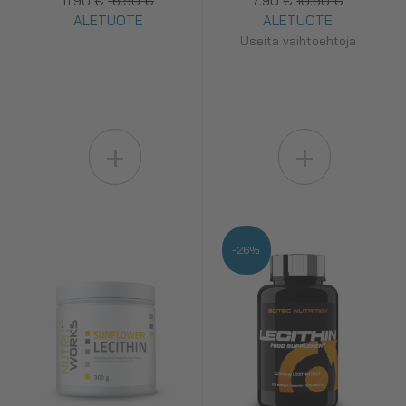
11.90 €
16.90 €
7.90 €
10.90 €
ALETUOTE
ALETUOTE
Useita vaihtoehtoja
+
+
-26%