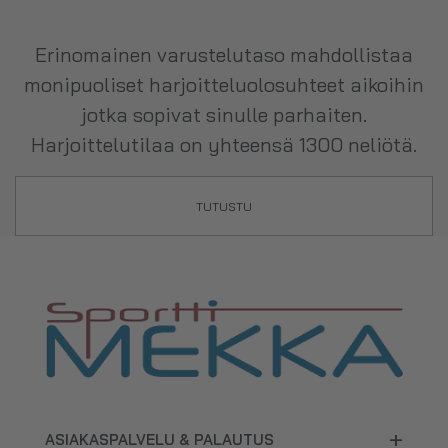
Erinomainen varustelutaso mahdollistaa
monipuoliset harjoitteluolosuhteet aikoihin
jotka sopivat sinulle parhaiten.
Harjoittelutilaa on yhteensä 1300 neliötä.
TUTUSTU
+
ASIAKASPALVELU & PALAUTUS