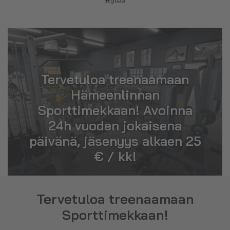
Tervetuloa treenaamaan
Hämeenlinnan
Sporttimekkaan! Avoinna
24h vuoden jokaisena
päivänä, jäsenyys alkaen 25
€ / kk!
Tervetuloa treenaamaan
Sporttimekkaan!