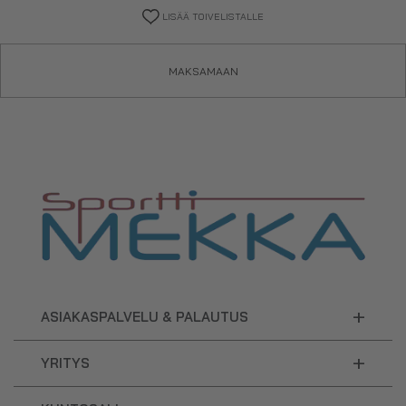
LISÄÄ TOIVELISTALLE
MAKSAMAAN
+
ASIAKASPALVELU & PALAUTUS
+
YRITYS