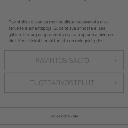
Ravintolisä ei korvaa monipuolista ruokavaliota eikä
terveitä elämäntapoja. Suositeltua annosta ei saa
ylittää. Dietary supplements do not replace a diverse
diet. Kosttillskott ersätter inte en mångsidig diet.
RAVINTOSISÄLTÖ
+
TUOTEARVOSTELUT
+
JATKA OSTOKSIA