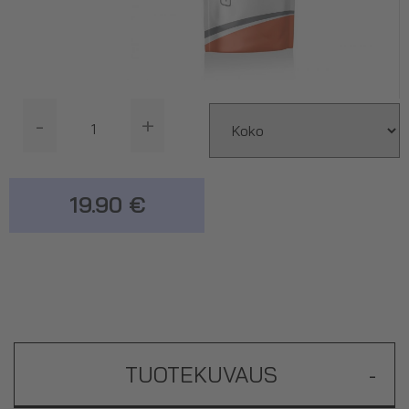
-
+
19.90 €
TUOTEKUVAUS
-