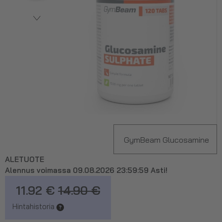
GymBeam Glucosamine
ALETUOTE
Sulphate, 120 kaps.
Alennus voimassa 09.08.2026 23:59:59 Asti!
11.92 €
14.90 €
Hintahistoria