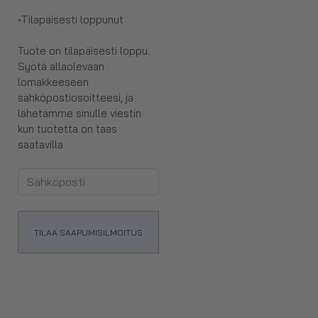
•
Tilapäisesti loppunut
Tuote on tilapäisesti loppu.
Syötä allaolevaan
lomakkeeseen
sähköpostiosoitteesi, ja
lähetämme sinulle viestin
kun tuotetta on taas
saatavilla
TILAA SAAPUMISILMOITUS