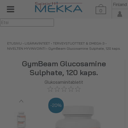
Finland
0
▼
ETUSIVU
•
LISÄRAVINTEET
•
TERVEYSTUOTTEET & OMEGA-3
•
NIVELTEN HYVINVOINTI
•
GymBeam Glucosamine Sulphate, 120 kaps.
GymBeam Glucosamine
Sulphate, 120 kaps.
Glukosamiinitabletit
-20%