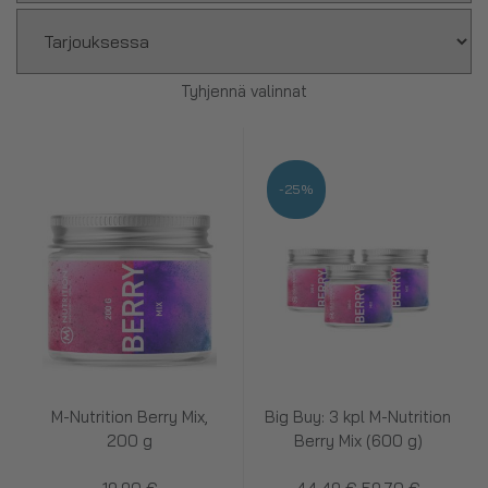
Tyhjennä valinnat
-25%
M-Nutrition Berry Mix,
Big Buy: 3 kpl M-Nutrition
200 g
Berry Mix (600 g)