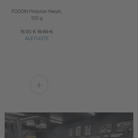
FOODIN Pohjolan Marjat,
120 g
16.90 €
19.90 €
ALETUOTE
+