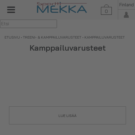
Finland
0
▼
ETUSIVU
•
TREENI- & KAMPPAILUVARUSTEET
• KAMPPAILUVARUSTEET
Kamppailuvarusteet
LUE LISÄÄ