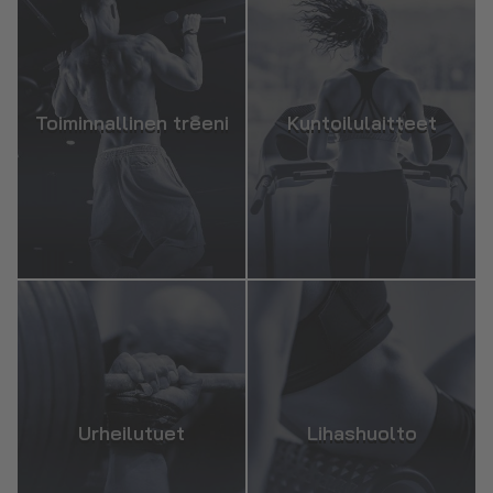
Toiminnallinen treeni
Kuntoilulaitteet
Urheilutuet
Lihashuolto