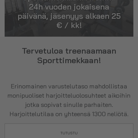
24h vuoden jokaisena
päivänä, jäsenyys alkaen 25
€ / kk!
Tervetuloa treenaamaan
Sporttimekkaan!
Erinomainen varustelutaso mahdollistaa
monipuoliset harjoitteluolosuhteet aikoihin
jotka sopivat sinulle parhaiten.
Harjoittelutilaa on yhteensä 1300 neliötä.
TUTUSTU