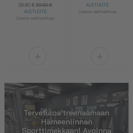
39.90 €
59.90 €
ALETUOTE
ALETUOTE
Useita vaihtoehtoja
Useita vaihtoehtoja
+
+
Tervetuloa treenaamaan
Hämeenlinnan
Sporttimekkaan! Avoinna