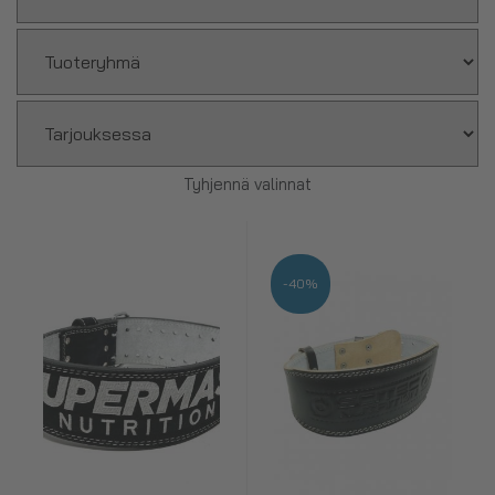
Tyhjennä valinnat
-40%