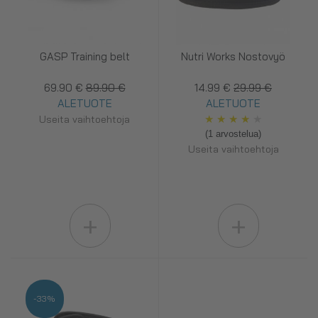
GASP Training belt
Nutri Works Nostovyö
69.90 €
89.90 €
14.99 €
29.99 €
ALETUOTE
ALETUOTE
★
★
★
★
★
Useita vaihtoehtoja
(1 arvostelua)
Useita vaihtoehtoja
+
+
-33%