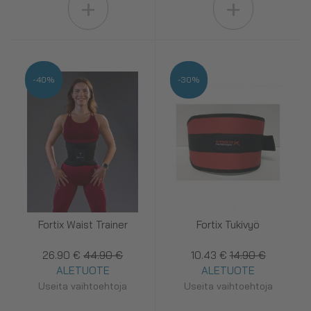
+
+
-40%
-30%
Fortix Waist Trainer
Fortix Tukivyö
26.90 €
44.90 €
10.43 €
14.90 €
ALETUOTE
ALETUOTE
Useita vaihtoehtoja
Useita vaihtoehtoja