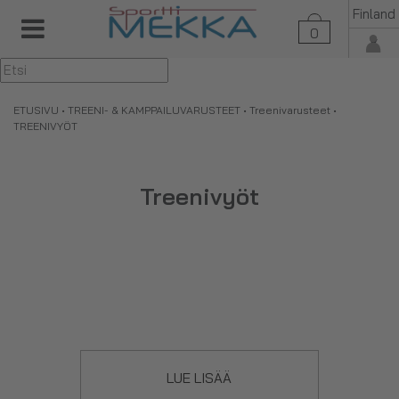
Finland
0
▼
ETUSIVU
•
TREENI- & KAMPPAILUVARUSTEET
•
Treenivarusteet
•
TREENIVYÖT
Treenivyöt
LUE LISÄÄ