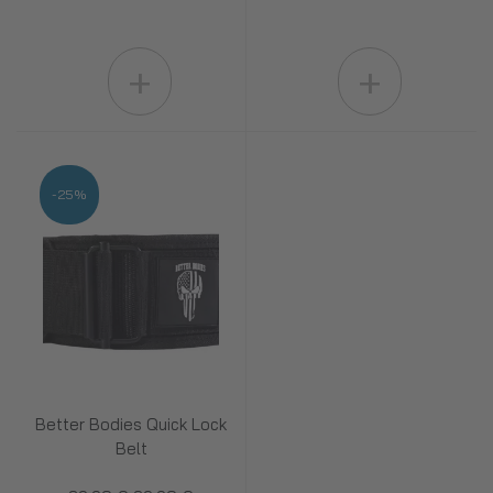
+
+
-25%
Better Bodies Quick Lock
Belt