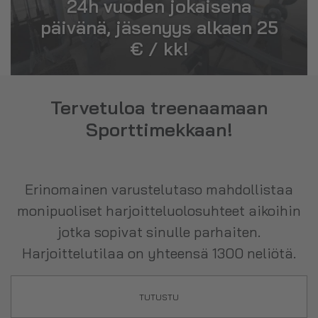
24h vuoden jokaisena
päivänä, jäsenyys alkaen 25
€ / kk!
Tervetuloa treenaamaan
Sporttimekkaan!
Erinomainen varustelutaso mahdollistaa
monipuoliset harjoitteluolosuhteet aikoihin
jotka sopivat sinulle parhaiten.
Harjoittelutilaa on yhteensä 1300 neliötä.
TUTUSTU