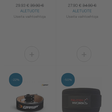
29.93 €
39.90 €
27.90 €
34.90 €
ALETUOTE
ALETUOTE
Useita vaihtoehtoja
Useita vaihtoehtoja
+
+
-22%
-50%