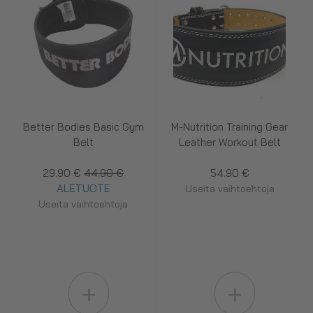
Better Bodies Basic Gym
M-Nutrition Training Gear
Belt
Leather Workout Belt
29.90 €
44.90 €
54.90 €
ALETUOTE
Useita vaihtoehtoja
Useita vaihtoehtoja
+
+