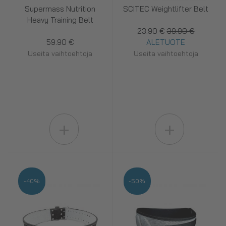
Supermass Nutrition
SCITEC Weightlifter Belt
Heavy Training Belt
23.90 €
39.90 €
59.90 €
ALETUOTE
Useita vaihtoehtoja
Useita vaihtoehtoja
+
+
-40%
-50%