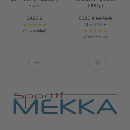
Boats
(900 g)
29.90 €
66.90 €
89.70 €
★
★
★
★
★
ALETUOTE
★
★
★
★
★
(2 arvostelua)
(2 arvostelua)
+
+