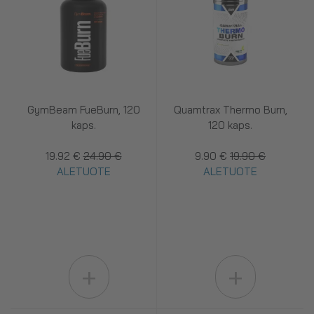
GymBeam FueBurn, 120
Quamtrax Thermo Burn,
kaps.
120 kaps.
19.92 €
24.90 €
9.90 €
19.90 €
ALETUOTE
ALETUOTE
+
+