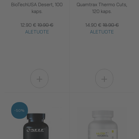
BioTechUSA Desert, 100
Quamtrax Thermo Cuts,
kaps.
120 kaps.
12.90 €
19.90 €
14.90 €
18.90 €
ALETUOTE
ALETUOTE
+
+
-50%