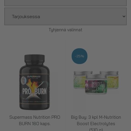
Tyhjennä valinnat
-25%
Supermass Nutrition PRO
Big Buy: 3 kpl M-Nutrition
BURN 180 kaps.
Boost Electrolytes
(510 g)