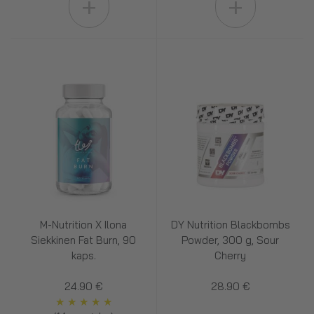
+
+
M-Nutrition X Ilona
DY Nutrition Blackbombs
Siekkinen Fat Burn, 90
Powder, 300 g, Sour
kaps.
Cherry
24.90 €
28.90 €
★
★
★
★
★