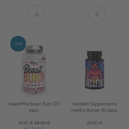
+
+
-20%
BeastPink Beast Burn 120
Swedish Supplements
kaps.
Hellfire Burner, 90 kaps.
19.90 €
24.90 €
29.90 €