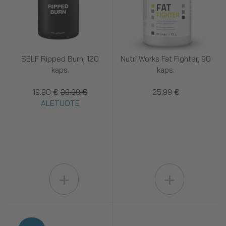
SELF Ripped Burn, 120
Nutri Works Fat Fighter, 90
kaps.
kaps.
19.90 €
39.99 €
25.99 €
ALETUOTE
+
+