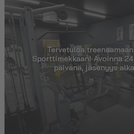
Tervetuloa treenaamaa
Sporttimekkaan! Avoinna 24
päivänä, jäsenyys alka