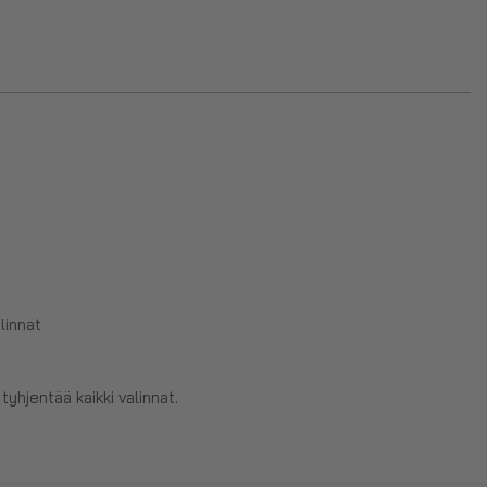
linnat
tyhjentää kaikki valinnat.