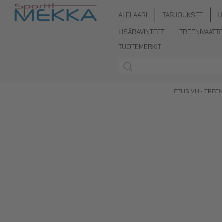
ALELAARI
TARJOUKSET
LISÄRAVINTEET
TREENIVAATT
TUOTEMERKIT
ETUSIVU
•
TREEN