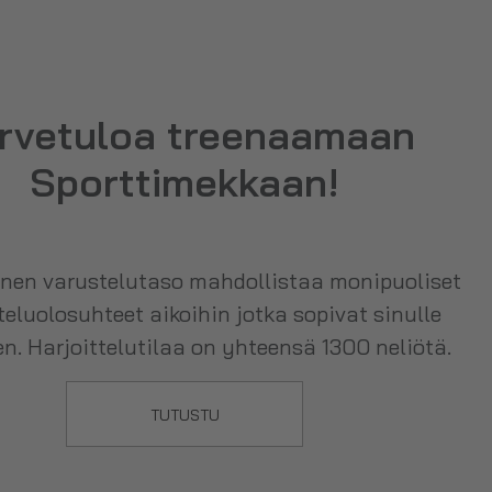
rvetuloa treenaamaan
Sporttimekkaan!
nen varustelutaso mahdollistaa monipuoliset
teluolosuhteet aikoihin jotka sopivat sinulle
n. Harjoittelutilaa on yhteensä 1300 neliötä.
TUTUSTU