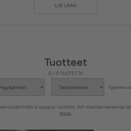
LUE LISÄÄ
Tuotteet
0
/
0
TUOTETTA
Tyhjennä va
lasi suodattimilla ei löytynyt tuotteita. Voit muuttaa hakuarvoja tai 
#ylös