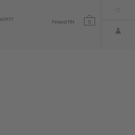
AKORTIT
Finland
FIN
0