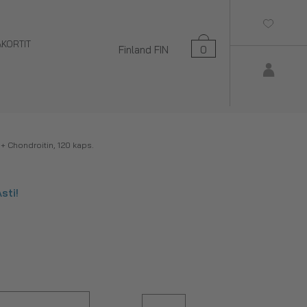
AKORTIT
Finland
FIN
0
Chondroitin, 120 kaps.
sti!