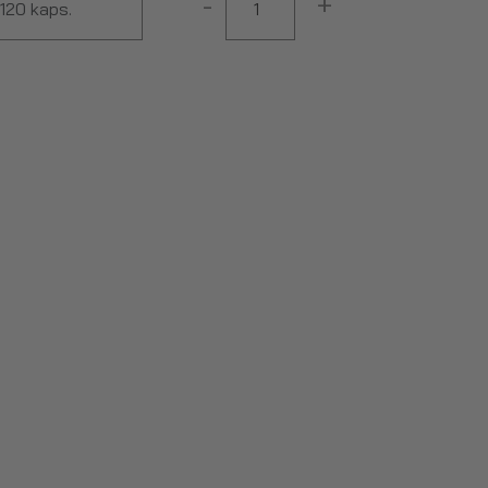
-
+
120 kaps.