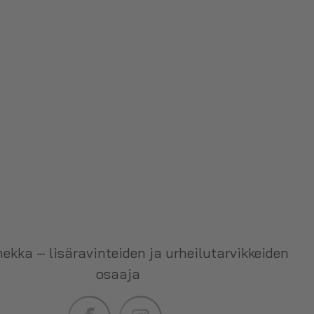
ekka – lisäravinteiden ja urheilutarvikkeiden
osaaja