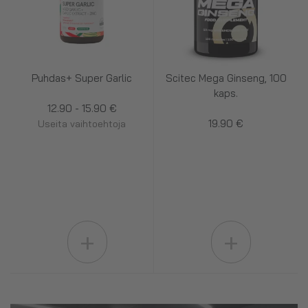
Puhdas+ Super Garlic
Scitec Mega Ginseng, 100
kaps.
12.90 - 15.90 €
19.90 €
Useita vaihtoehtoja
+
+