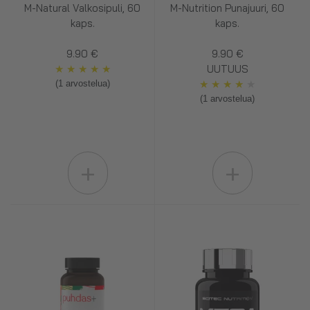
M-Natural Valkosipuli, 60
M-Nutrition Punajuuri, 60
kaps.
kaps.
9.90 €
9.90 €
★
★
★
★
★
UUTUUS
★
★
★
★
★
(1 arvostelua)
(1 arvostelua)
+
+