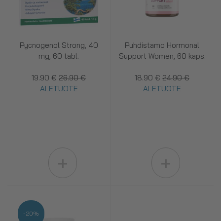
Pycnogenol Strong, 40
Puhdistamo Hormonal
mg, 60 tabl.
Support Women, 60 kaps.
19.90 €
26.90 €
18.90 €
24.90 €
ALETUOTE
ALETUOTE
+
+
-20%