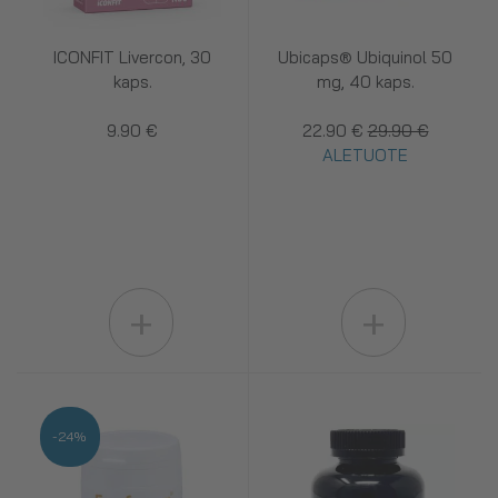
ICONFIT Livercon, 30
Ubicaps® Ubiquinol 50
kaps.
mg, 40 kaps.
9.90 €
22.90 €
29.90 €
ALETUOTE
+
+
-24%