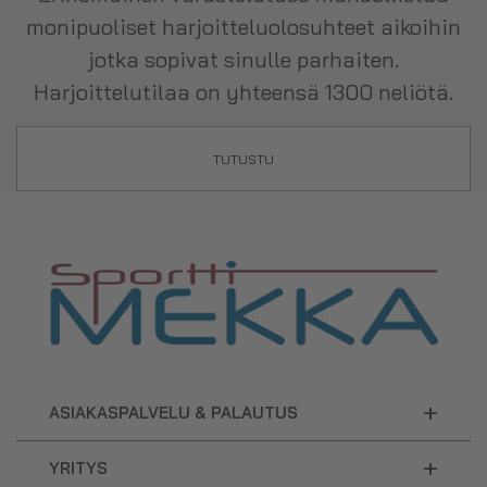
monipuoliset harjoitteluolosuhteet aikoihin
jotka sopivat sinulle parhaiten.
Harjoittelutilaa on yhteensä 1300 neliötä.
TUTUSTU
+
ASIAKASPALVELU & PALAUTUS
+
YRITYS