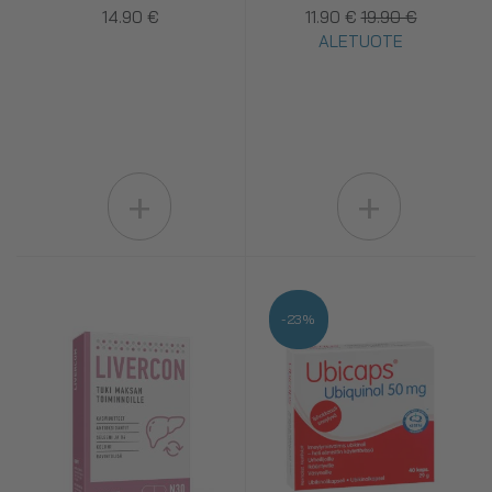
14.90 €
11.90 €
19.90 €
ALETUOTE
+
+
-23%