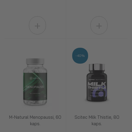
+
+
-40%
M-Natural Menopaussi, 60
Scitec Milk Thistle, 80
kaps.
kaps.