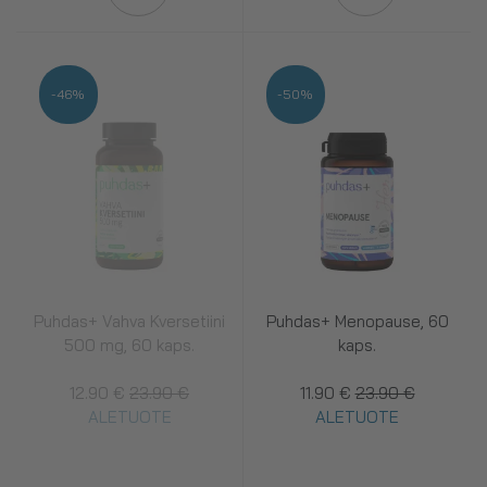
-46%
-50%
Puhdas+ Vahva Kversetiini
Puhdas+ Menopause, 60
500 mg, 60 kaps.
kaps.
12.90 €
23.90 €
11.90 €
23.90 €
ALETUOTE
ALETUOTE