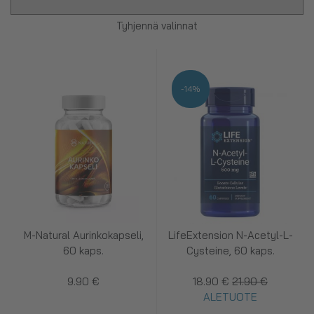
Tyhjennä valinnat
-14%
M-Natural Aurinkokapseli,
LifeExtension N-Acetyl-L-
60 kaps.
Cysteine, 60 kaps.
9.90 €
18.90 €
21.90 €
ALETUOTE