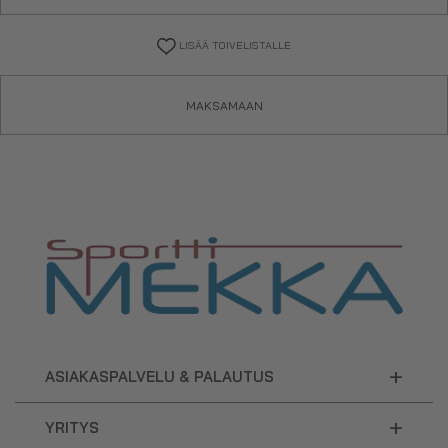
LISÄÄ TOIVELISTALLE
MAKSAMAAN
+
ASIAKASPALVELU & PALAUTUS
+
YRITYS