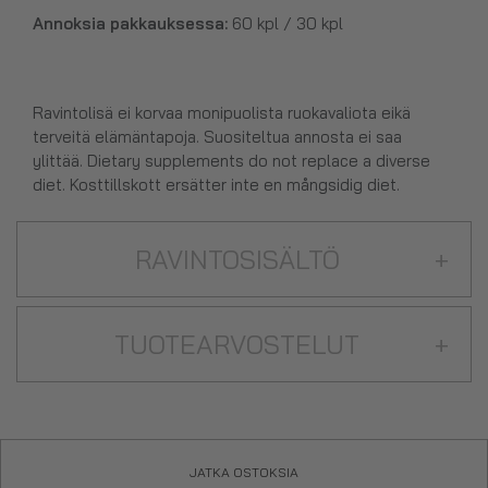
Annoksia pakkauksessa:
60 kpl / 30 kpl
Ravintolisä ei korvaa monipuolista ruokavaliota eikä
terveitä elämäntapoja. Suositeltua annosta ei saa
ylittää. Dietary supplements do not replace a diverse
diet. Kosttillskott ersätter inte en mångsidig diet.
RAVINTOSISÄLTÖ
+
TUOTEARVOSTELUT
+
JATKA OSTOKSIA