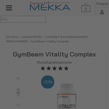
Finland
0
▼
ETUSIVU
•
LISÄRAVINTEET
•
VITAMIINIT & KIVENNÄISAINEET
•
MONIVITAMIINIT
•
GymBeam Vitality Complex
GymBeam Vitality Complex
Monivitamiinivalmiste
-20%