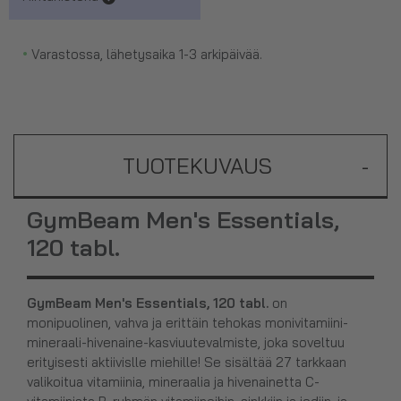
•
Varastossa, lähetysaika 1-3 arkipäivää.
TUOTEKUVAUS
-
GymBeam Men's Essentials,
120 tabl.
GymBeam Men's Essentials, 120 tabl.
on
monipuolinen, vahva ja erittäin tehokas monivitamiini-
mineraali-hivenaine-kasviuutevalmiste, joka soveltuu
erityisesti aktiivislle miehille! Se sisältää 27 tarkkaan
valikoitua vitamiinia, mineraalia ja hivenainetta C-