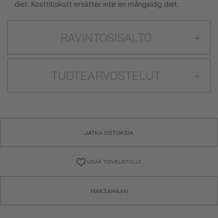
diet. Kosttillskott ersätter inte en mångsidig diet.
RAVINTOSISÄLTÖ
+
TUOTEARVOSTELUT
+
JATKA OSTOKSIA
LISÄÄ TOIVELISTALLE
MAKSAMAAN