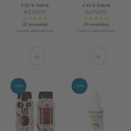
6.90 €
7.90 €
4.49 €
5.90 €
ALETUOTE
ALETUOTE
★
★
★
★
★
★
★
★
★
★
(12 arvostelua)
(24 arvostelua)
Useita vaihtoehtoja
Useita vaihtoehtoja
+
+
-34%
-20%