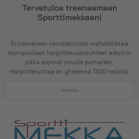
Tervetuloa treenaamaan
Sporttimekkaan!
Erinomainen varustelutaso mahdollistaa
monipuoliset harjoitteluolosuhteet aikoihin
jotka sopivat sinulle parhaiten.
Harjoittelutilaa on yhteensä 1300 neliötä.
TUTUSTU