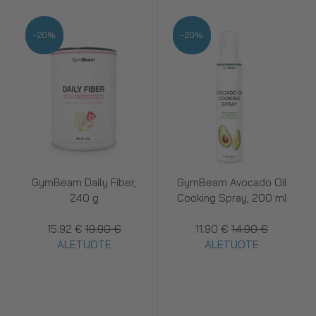
-20%
-20%
GymBeam Daily Fiber,
GymBeam Avocado Oil
240 g
Cooking Spray, 200 ml
15.92 €
19.90 €
11.90 €
14.90 €
ALETUOTE
ALETUOTE