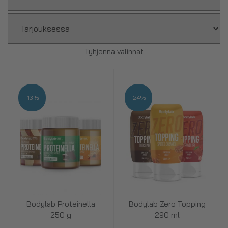
Tyhjennä valinnat
-13%
-24%
Bodylab Proteinella
Bodylab Zero Topping
250 g
290 ml