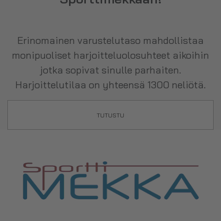
Erinomainen varustelutaso mahdollistaa
monipuoliset harjoitteluolosuhteet aikoihin
jotka sopivat sinulle parhaiten.
Harjoittelutilaa on yhteensä 1300 neliötä.
TUTUSTU