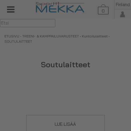
Finland
0
▼
ETUSIVU
•
TREENI- & KAMPPAILUVARUSTEET
•
Kuntoilulaitteet
•
SOUTULAITTEET
Soutulaitteet
LUE LISÄÄ