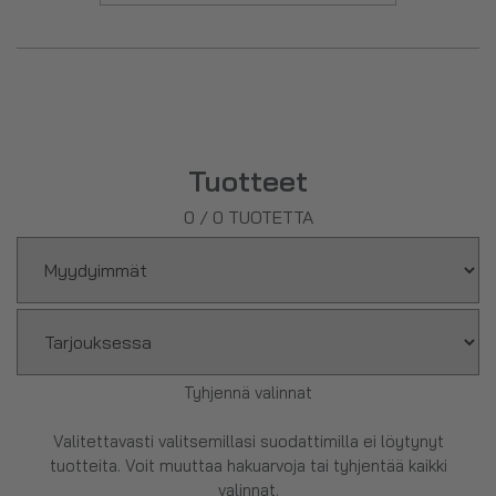
Tuotteet
0
/
0
TUOTETTA
Tyhjennä valinnat
Valitettavasti valitsemillasi suodattimilla ei löytynyt
tuotteita. Voit muuttaa hakuarvoja tai tyhjentää kaikki
valinnat.