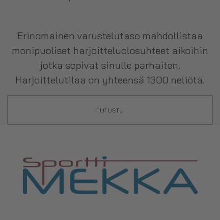
Erinomainen varustelutaso mahdollistaa
monipuoliset harjoitteluolosuhteet aikoihin
jotka sopivat sinulle parhaiten.
Harjoittelutilaa on yhteensä 1300 neliötä.
TUTUSTU