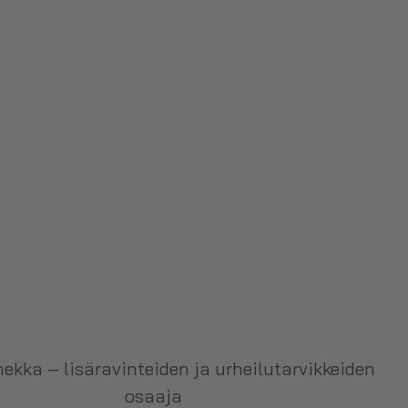
ekka – lisäravinteiden ja urheilutarvikkeiden
osaaja