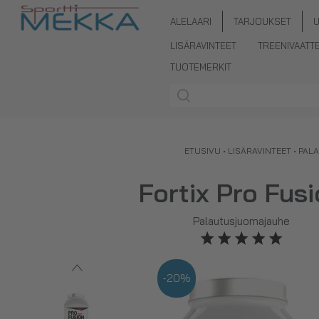
ALELAARI
TARJOUKSET
LISÄRAVINTEET
TREENIVAATT
TUOTEMERKIT
ETUSIVU
•
LISÄRAVINTEET
•
PAL
Fortix Pro Fus
Palautusjuomajauhe
-20%