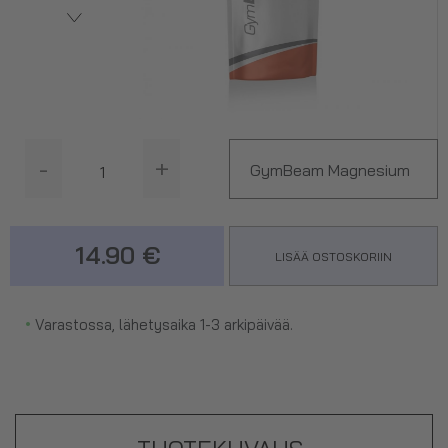
-
+
GymBeam Magnesium
Citrate, 250 g
14.90 €
LISÄÄ OSTOSKORIIN
•
Varastossa, lähetysaika 1-3 arkipäivää.