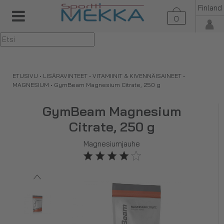
Finland
0
▼
ETUSIVU
•
LISÄRAVINTEET
•
VITAMIINIT & KIVENNÄISAINEET
•
MAGNESIUM
•
GymBeam Magnesium Citrate, 250 g
GymBeam Magnesium
Citrate, 250 g
Magnesiumjauhe