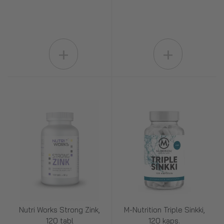
+
+
Nutri Works Strong Zink,
M-Nutrition Triple Sinkki,
120 tabl
120 kaps.