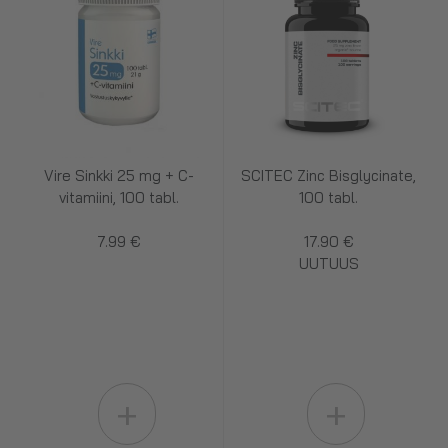
Vire Sinkki 25 mg + C-
SCITEC Zinc Bisglycinate,
vitamiini, 100 tabl.
100 tabl.
7.99 €
17.90 €
UUTUUS
+
+