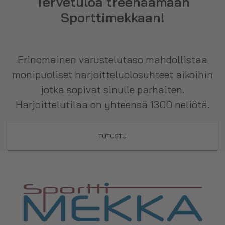
Tervetuloa treenaamaan
Sporttimekkaan!
Erinomainen varustelutaso mahdollistaa
monipuoliset harjoitteluolosuhteet aikoihin
jotka sopivat sinulle parhaiten.
Harjoittelutilaa on yhteensä 1300 neliötä.
TUTUSTU