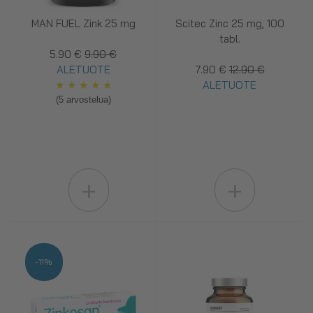
MAN FUEL Zink 25 mg
Scitec Zinc 25 mg, 100
tabl.
5.90 €
9.90 €
ALETUOTE
7.90 €
12.90 €
★
★
★
★
★
ALETUOTE
(5 arvostelua)
+
+
-11%