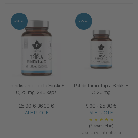
-30%
-29%
Puhdistamo Tripla Sinkki +
Puhdistamo Tripla Sinkki +
C, 25 mg, 240 kaps.
C, 25 mg
25.90 €
36.90 €
9.90 - 25.90 €
ALETUOTE
ALETUOTE
★
★
★
★
★
(2 arvostelua)
Useita vaihtoehtoja