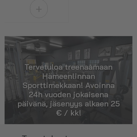
+
Tervetuloa treenaamaan
Hämeenlinnan
Sporttimekkaan! Avoinna
24h vuoden jokaisena
päivänä, jäsenyys alkaen 25
€ / kk!