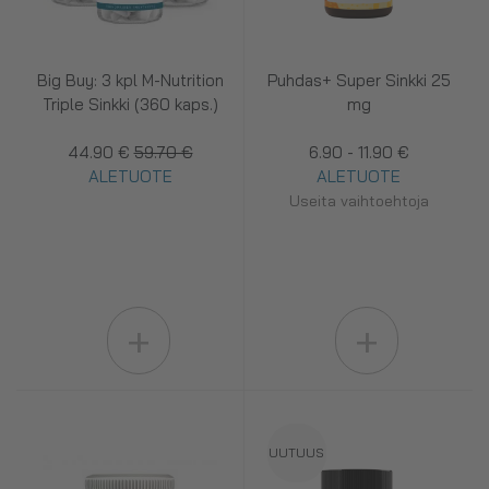
Big Buy: 3 kpl M-Nutrition
Puhdas+ Super Sinkki 25
Triple Sinkki (360 kaps.)
mg
44.90 €
59.70 €
6.90 - 11.90 €
ALETUOTE
ALETUOTE
Useita vaihtoehtoja
+
+
UUTUUS