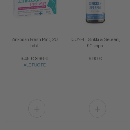
Zinkosan Fresh Mint, 20
ICONFIT Sinkki & Seleeni,
tabl.
90 kaps.
3.49 €
3.90 €
9.90 €
ALETUOTE
+
+