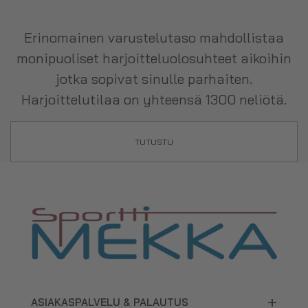
Erinomainen varustelutaso mahdollistaa
monipuoliset harjoitteluolosuhteet aikoihin
jotka sopivat sinulle parhaiten.
Harjoittelutilaa on yhteensä 1300 neliötä.
TUTUSTU
+
ASIAKASPALVELU & PALAUTUS