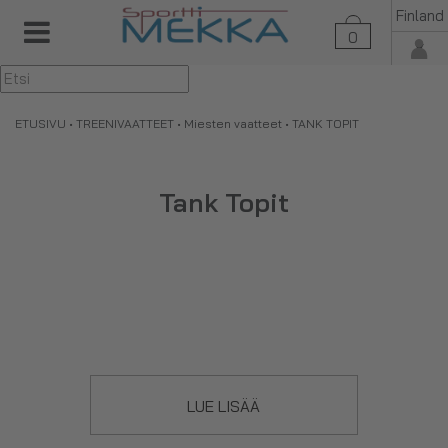
Finland
0
▼
ETUSIVU
•
TREENIVAATTEET
•
Miesten vaatteet
• TANK TOPIT
Tank Topit
LUE LISÄÄ