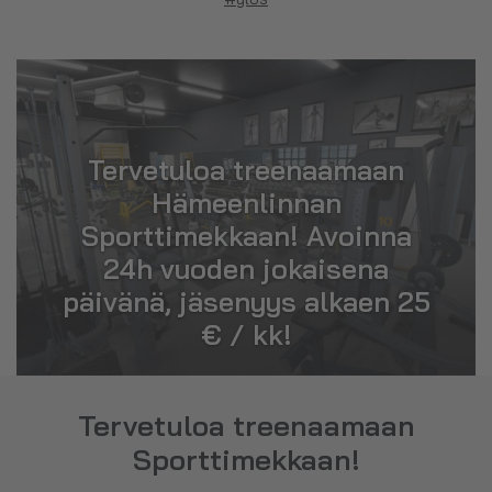
Tervetuloa treenaamaan
Hämeenlinnan
Sporttimekkaan! Avoinna
24h vuoden jokaisena
päivänä, jäsenyys alkaen 25
€ / kk!
Tervetuloa treenaamaan
Sporttimekkaan!