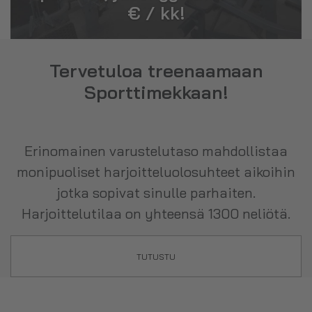
€ / kk!
Tervetuloa treenaamaan
Sporttimekkaan!
Erinomainen varustelutaso mahdollistaa
monipuoliset harjoitteluolosuhteet aikoihin
jotka sopivat sinulle parhaiten.
Harjoittelutilaa on yhteensä 1300 neliötä.
TUTUSTU