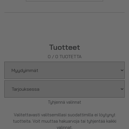
Tuotteet
0
/
0
TUOTETTA
Tyhjennä valinnat
Valitettavasti valitsemillasi suodattimilla ei löytynyt
tuotteita. Voit muuttaa hakuarvoja tai tyhjentää kaikki
valinnat.