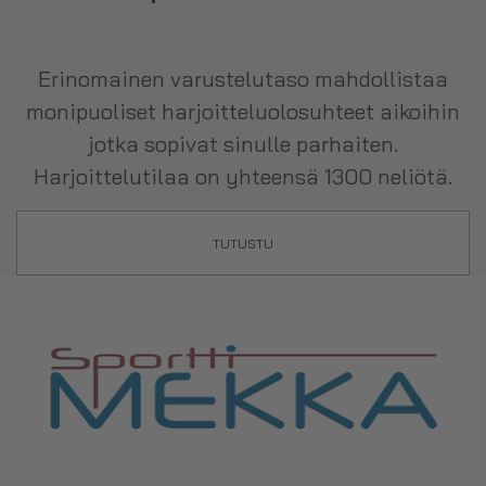
Erinomainen varustelutaso mahdollistaa
monipuoliset harjoitteluolosuhteet aikoihin
jotka sopivat sinulle parhaiten.
Harjoittelutilaa on yhteensä 1300 neliötä.
TUTUSTU