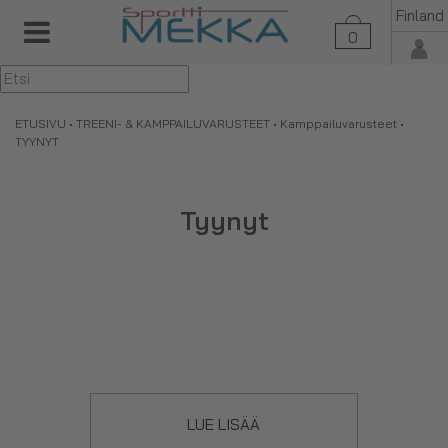
Finland
0
▼
ETUSIVU
•
TREENI- & KAMPPAILUVARUSTEET
•
Kamppailuvarusteet
•
TYYNYT
Tyynyt
LUE LISÄÄ