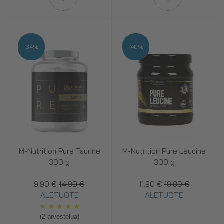
-34%
-40%
M-Nutrition Pure Taurine
M-Nutrition Pure Leucine
300 g
300 g
9.90 €
14.90 €
11.90 €
19.90 €
ALETUOTE
ALETUOTE
★
★
★
★
★
(2 arvostelua)