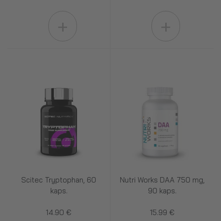
+
+
Scitec Tryptophan, 60
Nutri Works DAA 750 mg,
kaps.
90 kaps.
14.90 €
15.99 €