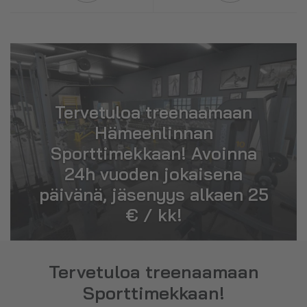
Tervetuloa treenaamaan
Hämeenlinnan
Sporttimekkaan! Avoinna
24h vuoden jokaisena
päivänä, jäsenyys alkaen 25
€ / kk!
Tervetuloa treenaamaan
Sporttimekkaan!