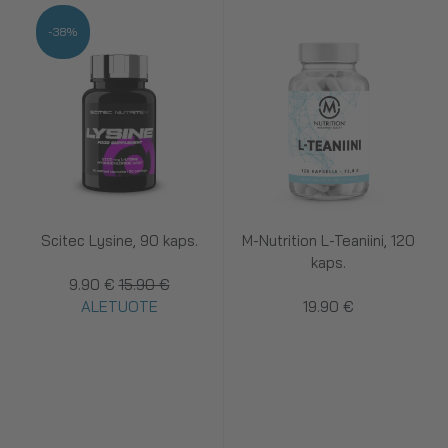
-38%
Scitec Lysine, 90 kaps.
M-Nutrition L-Teaniini, 120
kaps.
9.90 €
15.90 €
ALETUOTE
19.90 €