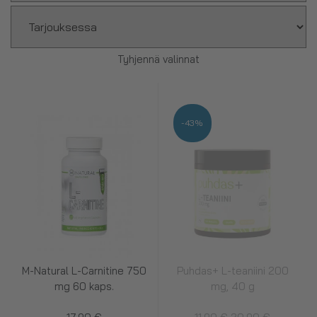
Tyhjennä valinnat
-43%
M-Natural L-Carnitine 750
Puhdas+ L-teaniini 200
mg 60 kaps.
mg, 40 g