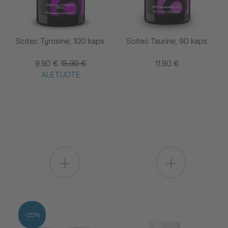
Scitec Tyrosine, 100 kaps.
Scitec Taurine, 90 kaps.
9.90 €
15.90 €
11.90 €
ALETUOTE
+
+
-25%