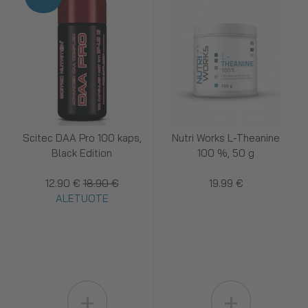
Scitec DAA Pro 100 kaps,
Nutri Works L-Theanine
Black Edition
100 %, 50 g
12.90 €
18.90 €
19.99 €
ALETUOTE
+
+