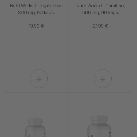
Nutri Works L-Tryptophan
Nutri Works L-Carnitine,
300 mg, 90 kaps.
500 mg, 90 kaps.
19.99 €
21.99 €
+
+