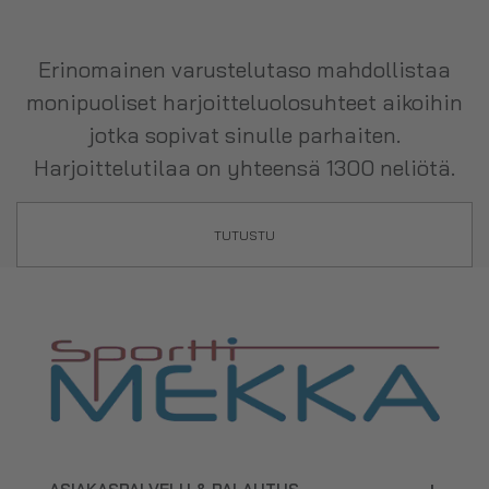
Erinomainen varustelutaso mahdollistaa
monipuoliset harjoitteluolosuhteet aikoihin
jotka sopivat sinulle parhaiten.
Harjoittelutilaa on yhteensä 1300 neliötä.
TUTUSTU