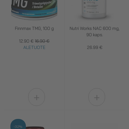
Finnmax TMG, 100 g
Nutri Works NAC 600 mg,
90 kaps.
12.90 €
16.90 €
ALETUOTE
26.99 €
+
+
-32%