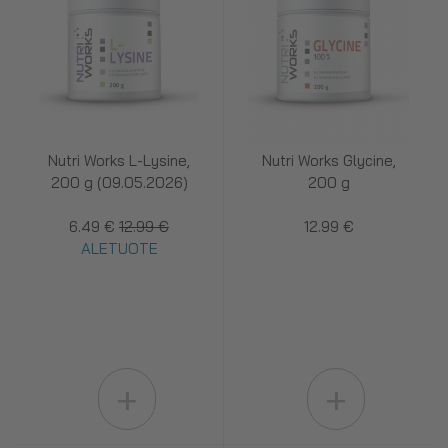
Nutri Works L-Lysine,
Nutri Works Glycine,
200 g (09.05.2026)
200 g
6.49 €
12.99 €
12.99 €
ALETUOTE
+
+