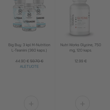
Big Buy: 3 kpl M-Nutrition
Nutri Works Glycine, 750
L-Teaniini (360 kaps.)
mg, 120 kaps.
44.90 €
59.70 €
12.99 €
ALETUOTE
+
+