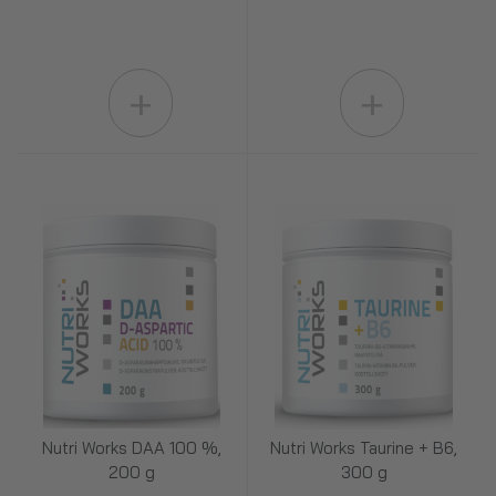
+
+
Nutri Works DAA 100 %,
Nutri Works Taurine + B6,
200 g
300 g