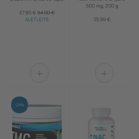
500 mg, 200 g
27.90 €
34.90 €
ALETUOTE
25.99 €
+
+
-24%