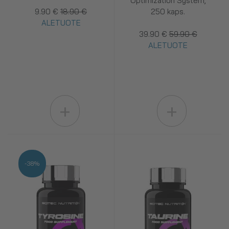
Optimization System,
9.90 €
18.90 €
250 kaps.
ALETUOTE
39.90 €
59.90 €
ALETUOTE
+
+
-38%