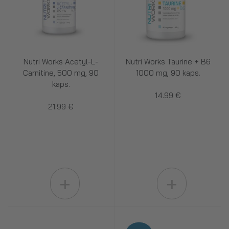
Nutri Works Acetyl-L-
Nutri Works Taurine + B6
Carnitine, 500 mg, 90
1000 mg, 90 kaps.
kaps.
14.99 €
21.99 €
+
+