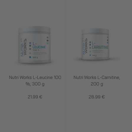
Nutri Works L-Leucine 100
Nutri Works L-Carnitine,
%, 300 g
200 g
21.99 €
28.99 €