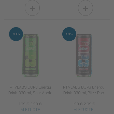
+
+
-33%
-33%
PTVLABS DOP3 Energy
PTVLABS DOP3 Energy
Drink, 330 ml, Sour Apple
Drink, 330 ml, Blizz Pop
1.99 €
2.99 €
1.99 €
2.99 €
ALETUOTE
ALETUOTE