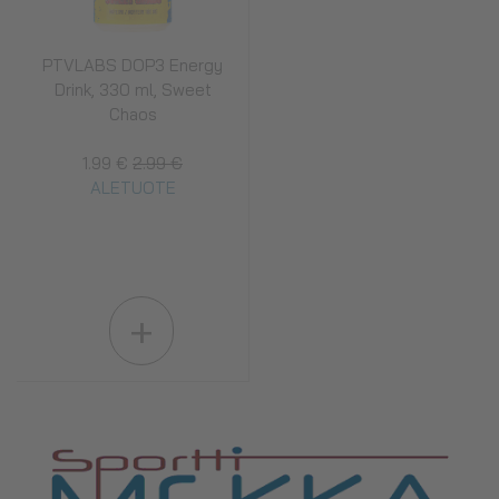
PTVLABS DOP3 Energy
Drink, 330 ml, Sweet
Chaos
1.99 €
2.99 €
ALETUOTE
+