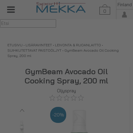
Finland
0
▼
ETUSIVU
•
LISÄRAVINTEET
•
LEIVONTA & RUOANLAITTO
•
SUIHKUTETTAVAT PAISTOÖLJYT
•
GymBeam Avocado Oil Cooking
Spray, 200 ml
GymBeam Avocado Oil
Cooking Spray, 200 ml
Öljyspray
-20%