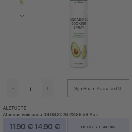
-
+
GymBeam Avocado Oil
Cooking Spray, 200 ml
ALETUOTE
Alennus voimassa 09.08.2026 23:59:59 Asti!
11.90 €
14.90 €
LISÄÄ OSTOSKORIIN