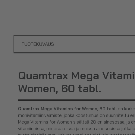
TUOTEKUVAUS
Quamtrax Mega Vitami
Women, 60 tabl.
Quamtrax Mega Vitamins for Women, 60 tabl.
on korke
monivitamiinivalmiste, jonka koostumus on suunniteltu eri
Mega Vitamins for Women sisältää 28 eri ainesosaa, ja eri
vitamiineissa, mineraaleissa ja muissa ainesosissa jotka o