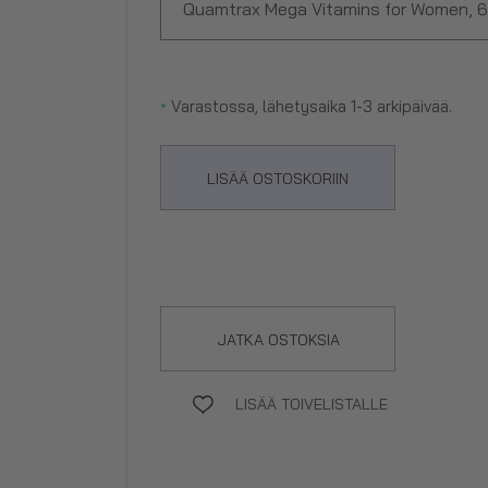
Quamtrax Mega Vitamins for Women, 60
•
Varastossa, lähetysaika 1-3 arkipäivää.
LISÄÄ OSTOSKORIIN
JATKA OSTOKSIA
LISÄÄ TOIVELISTALLE