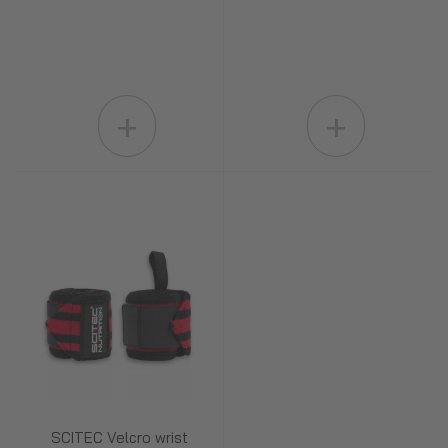
+
+
SCITEC Velcro wrist