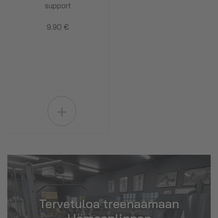
support
9.90 €
+
Tervetuloa treenaamaan