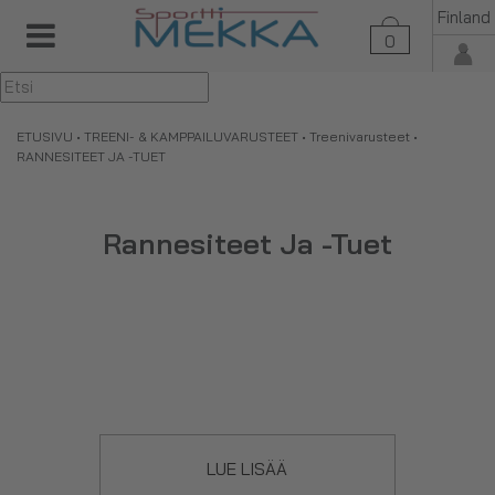
Finland
0
▼
ETUSIVU
•
TREENI- & KAMPPAILUVARUSTEET
•
Treenivarusteet
•
RANNESITEET JA -TUET
Rannesiteet Ja -tuet
LUE LISÄÄ