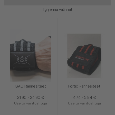
Tyhjennä valinnat
BAO Rannesiteet
Fortix Rannesiteet
21.90 - 24.90 €
4.74 - 5.94 €
Useita vaihtoehtoja
Useita vaihtoehtoja