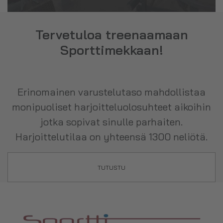
Tervetuloa treenaamaan
Sporttimekkaan!
Erinomainen varustelutaso mahdollistaa
monipuoliset harjoitteluolosuhteet aikoihin
jotka sopivat sinulle parhaiten.
Harjoittelutilaa on yhteensä 1300 neliötä.
TUTUSTU