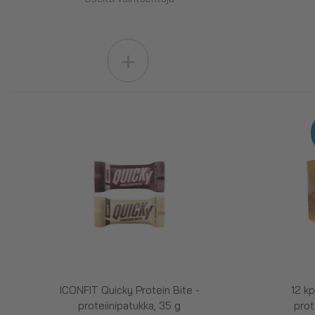
+
ICONFIT Quicky Protein Bite -
12 kp
proteiinipatukka, 35 g
prot