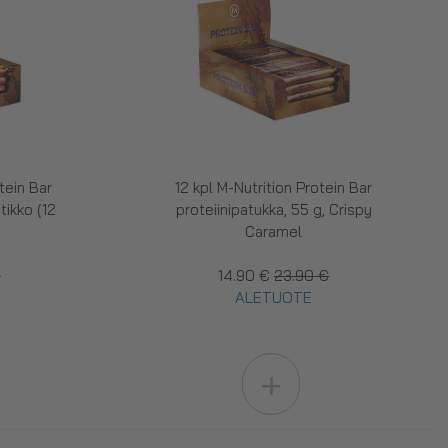
tein Bar
12 kpl M-Nutrition Protein Bar
tikko (12
proteiinipatukka, 55 g, Crispy
Caramel
€
14.90 €
23.90 €
ALETUOTE
+