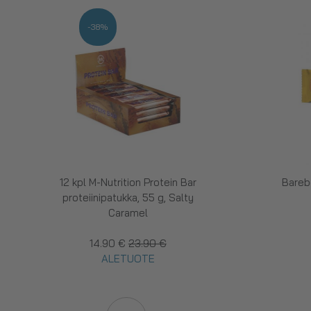
-38%
12 kpl M-Nutrition Protein Bar
Bareb
proteiinipatukka, 55 g, Salty
Caramel
14.90 €
23.90 €
ALETUOTE