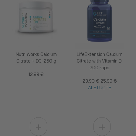
Nutri Works Calcium
LifeExtension Calcium
Citrate + D3, 250 g
Citrate with Vitamin D,
200 kaps.
12.99 €
23.90 €
25.99 €
ALETUOTE
+
+