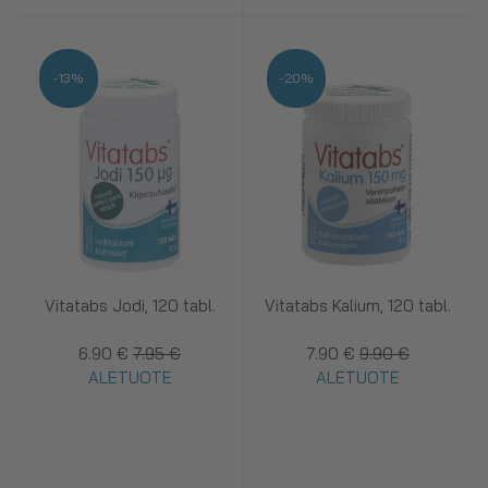
-13%
-20%
Vitatabs Jodi, 120 tabl.
Vitatabs Kalium, 120 tabl.
6.90 €
7.95 €
7.90 €
9.90 €
ALETUOTE
ALETUOTE