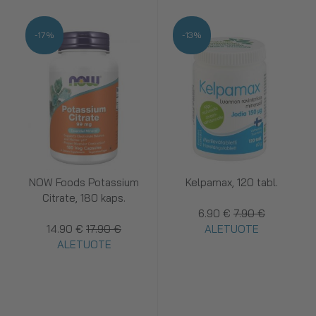
-17%
-13%
NOW Foods Potassium
Kelpamax, 120 tabl.
Citrate, 180 kaps.
6.90 €
7.90 €
14.90 €
17.90 €
ALETUOTE
ALETUOTE