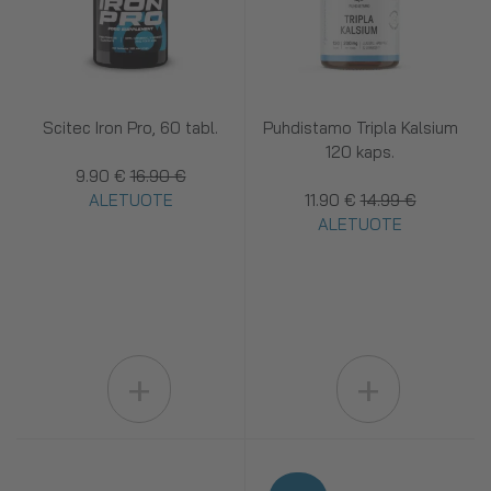
Scitec Iron Pro, 60 tabl.
Puhdistamo Tripla Kalsium
120 kaps.
9.90 €
16.90 €
ALETUOTE
11.90 €
14.99 €
ALETUOTE
+
+