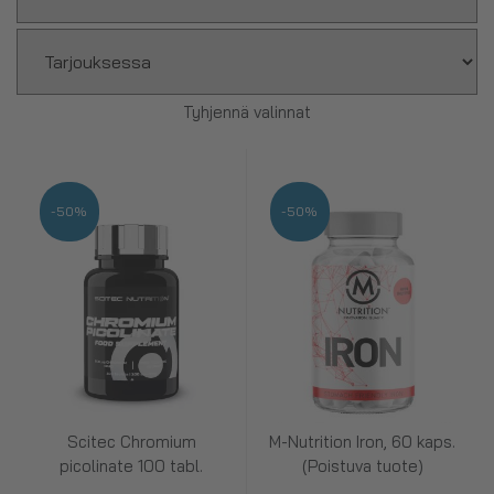
Tyhjennä valinnat
-50%
-50%
Scitec Chromium
M-Nutrition Iron, 60 kaps.
picolinate 100 tabl.
(Poistuva tuote)