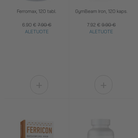
Ferromax, 120 tabl.
GymBeam Iron, 120 kaps.
6.90 €
7.90 €
7.92 €
9.90 €
ALETUOTE
ALETUOTE
+
+