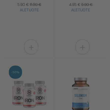
5.90 €
11.90 €
4.95 €
9.90 €
ALETUOTE
ALETUOTE
+
+
-50%