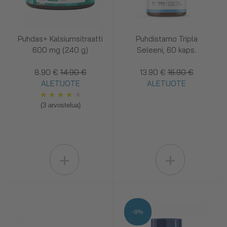
Puhdas+ Kalsiumsitraatti
Puhdistamo Tripla
600 mg (240 g)
Seleeni, 60 kaps.
8.90 €
14.90 €
13.90 €
16.90 €
ALETUOTE
ALETUOTE
★
★
★
★
★
(3 arvostelua)
+
+
-8%