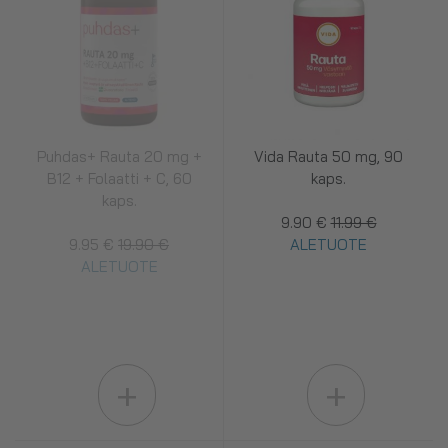
Puhdas+ Rauta 20 mg +
Vida Rauta 50 mg, 90
B12 + Folaatti + C, 60
kaps.
kaps.
9.90 €
11.99 €
9.95 €
19.90 €
ALETUOTE
ALETUOTE
+
+