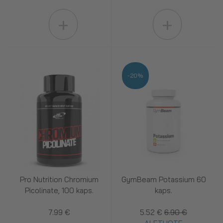
+
+
-20%
Pro Nutrition Chromium
GymBeam Potassium 60
Picolinate, 100 kaps.
kaps.
7.99 €
5.52 €
6.90 €