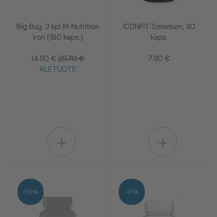
Big Buy: 3 kpl M-Nutrition
ICONFIT Selenium, 90
Iron (180 kaps.)
kaps.
14.90 €
29.70 €
7.90 €
ALETUOTE
+
+
-50%
-17%