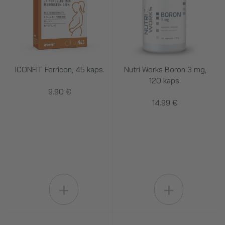
ICONFIT Ferricon, 45 kaps.
Nutri Works Boron 3 mg,
120 kaps.
9.90 €
14.99 €
+
+