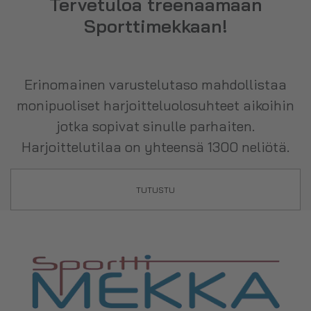
Tervetuloa treenaamaan
Sporttimekkaan!
Erinomainen varustelutaso mahdollistaa
monipuoliset harjoitteluolosuhteet aikoihin
jotka sopivat sinulle parhaiten.
Harjoittelutilaa on yhteensä 1300 neliötä.
TUTUSTU