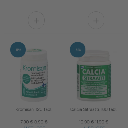
+
+
-11%
-8%
Kromisan, 120 tabl.
Calcia Sitraatti, 160 tabl.
7.90 €
8.90 €
10.90 €
11.90 €