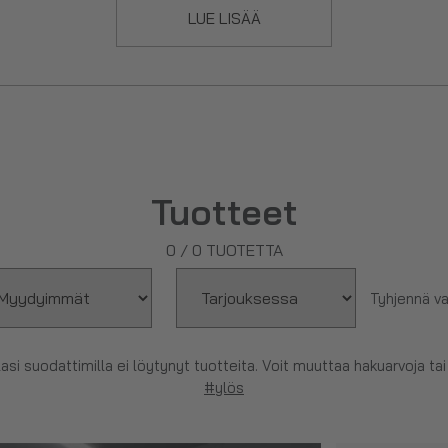
LUE LISÄÄ
Tuotteet
0
/
0
TUOTETTA
Tyhjennä va
lasi suodattimilla ei löytynyt tuotteita. Voit muuttaa hakuarvoja tai 
#ylös