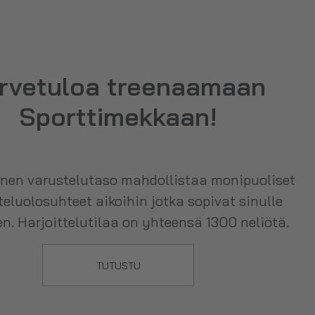
rvetuloa treenaamaan
Sporttimekkaan!
nen varustelutaso mahdollistaa monipuoliset
teluolosuhteet aikoihin jotka sopivat sinulle
n. Harjoittelutilaa on yhteensä 1300 neliötä.
TUTUSTU