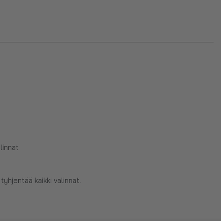
linnat
tyhjentää kaikki valinnat.