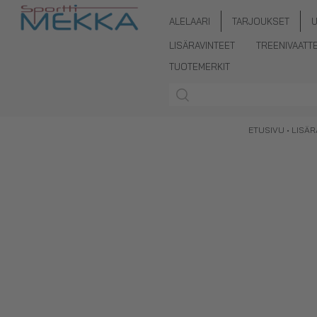
ALELAARI
TARJOUKSET
LISÄRAVINTEET
TREENIVAATT
TUOTEMERKIT
ETUSIVU
•
LISÄR