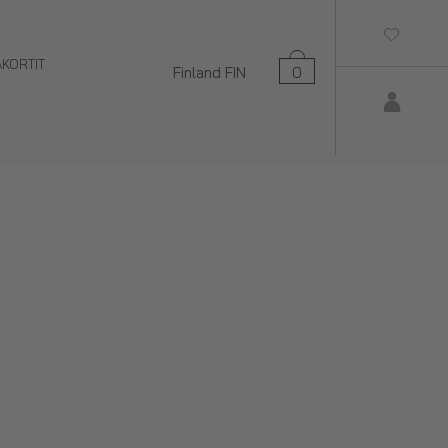
AKORTIT
Finland
FIN
0