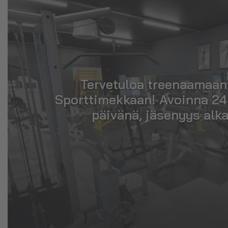
Tervetuloa treenaamaa
Sporttimekkaan! Avoinna 24
päivänä, jäsenyys alka