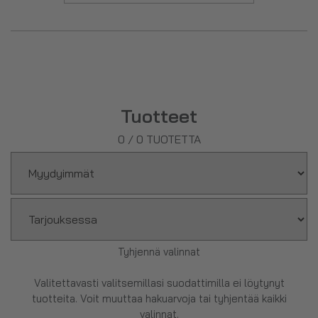
Tuotteet
0
/
0
TUOTETTA
Tyhjennä valinnat
Valitettavasti valitsemillasi suodattimilla ei löytynyt
tuotteita. Voit muuttaa hakuarvoja tai tyhjentää kaikki
valinnat.