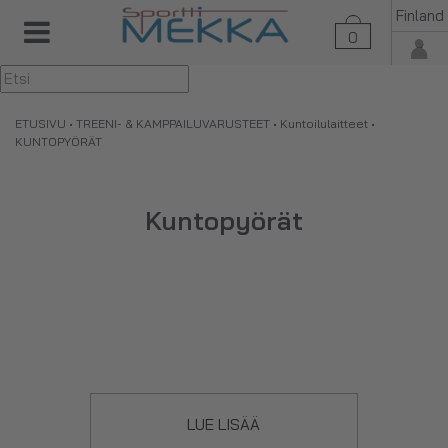
Finland
0
▼
ETUSIVU
•
TREENI- & KAMPPAILUVARUSTEET
•
Kuntoilulaitteet
•
KUNTOPYÖRÄT
Kuntopyörät
LUE LISÄÄ