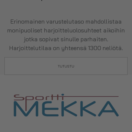
Erinomainen varustelutaso mahdollistaa
monipuoliset harjoitteluolosuhteet aikoihin
jotka sopivat sinulle parhaiten.
Harjoittelutilaa on yhteensä 1300 neliötä.
TUTUSTU