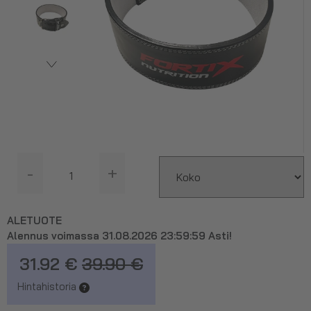
-
+
ALETUOTE
Alennus voimassa 31.08.2026 23:59:59 Asti!
31.92 €
39.90 €
Hintahistoria