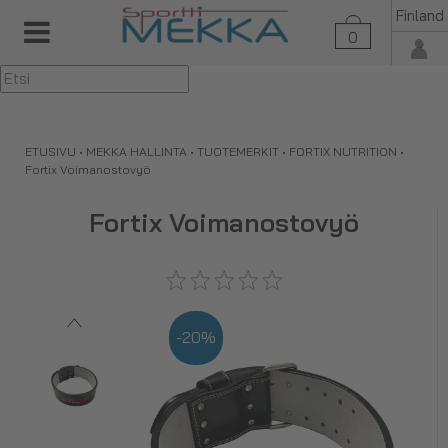
Finland
0
▼
ETUSIVU
•
MEKKA HALLINTA
•
TUOTEMERKIT
•
FORTIX NUTRITION
•
Fortix Voimanostovyö
Fortix Voimanostovyö
-20%