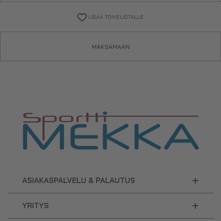
LISÄÄ TOIVELISTALLE
MAKSAMAAN
+
ASIAKASPALVELU & PALAUTUS
+
YRITYS