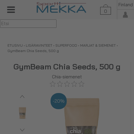
Finland
0
▼
ETUSIVU
•
LISÄRAVINTEET
•
SUPERFOOD
•
MARJAT & SIEMENET
•
GymBeam Chia Seeds, 500 g
GymBeam Chia Seeds, 500 g
Chia-siemenet
-20%