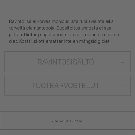
Ravintolisä ei korvaa monipuolista ruokavaliota eikä
terveitä elämäntapoja. Suositeltua annosta ei saa
ylittää. Dietary supplements do not replace a diverse
diet. Kosttillskott ersätter inte en mångsidig diet.
RAVINTOSISÄLTÖ
+
TUOTEARVOSTELUT
+
JATKA OSTOKSIA