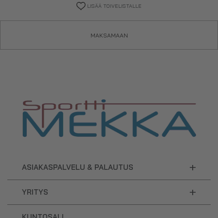
LISÄÄ TOIVELISTALLE
MAKSAMAAN
+
ASIAKASPALVELU & PALAUTUS
+
YRITYS
KUNTOSALI