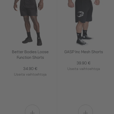
Better Bodies Loose
GASP Inc Mesh Shorts
Function Shorts
39.90 €
34.90 €
Useita vaihtoehtoja
Useita vaihtoehtoja
+
+