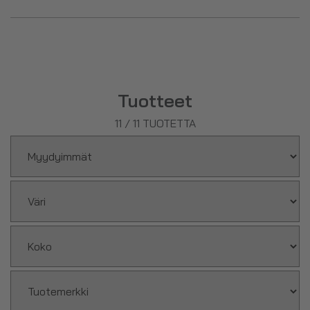
Tuotteet
11
/
11
TUOTETTA