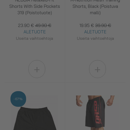
Shorts With Side Pockets
Shorts, Black (Poistuva
319 (Poistotuote)
malli)
23.90 €
49.90 €
19.95 €
39.90 €
ALETUOTE
ALETUOTE
Useita vaihtoehtoja
Useita vaihtoehtoja
+
+
-67%