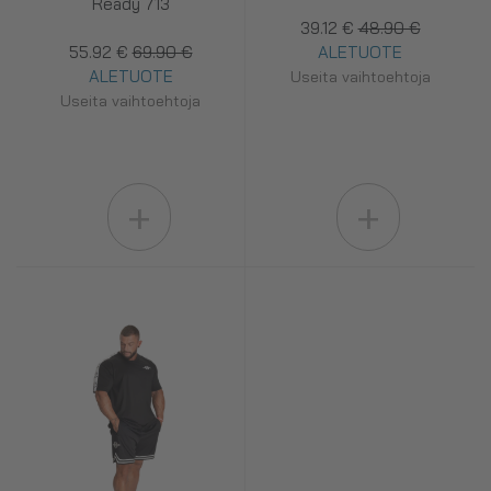
Ready 713
39.12 €
48.90 €
55.92 €
69.90 €
ALETUOTE
ALETUOTE
Useita vaihtoehtoja
Useita vaihtoehtoja
+
+