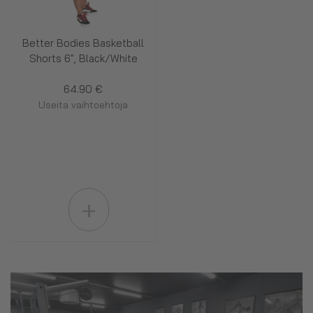
Better Bodies Basketball
Shorts 6", Black/White
64.90 €
Useita vaihtoehtoja
+