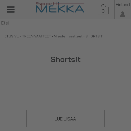
Finland
0
▼
ETUSIVU
•
TREENIVAATTEET
•
Miesten vaatteet
• SHORTSIT
Shortsit
LUE LISÄÄ