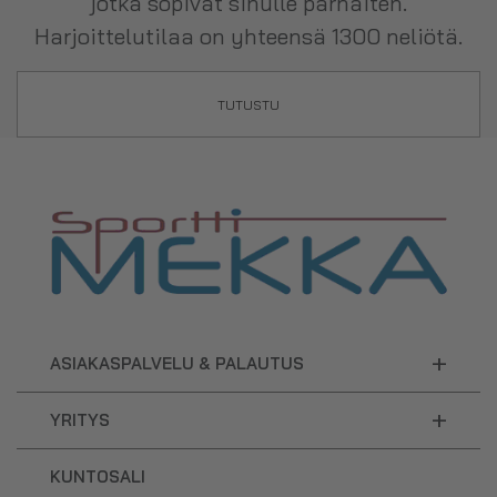
jotka sopivat sinulle parhaiten.
Harjoittelutilaa on yhteensä 1300 neliötä.
TUTUSTU
+
ASIAKASPALVELU & PALAUTUS
+
YRITYS
KUNTOSALI