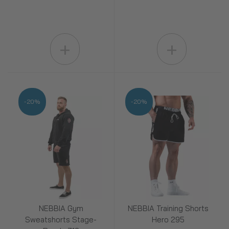
+
+
-20%
-20%
NEBBIA Gym
NEBBIA Training Shorts
Sweatshorts Stage-
Hero 295