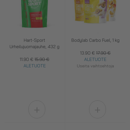
Hart-Sport
Bodylab Carbo Fuel, 1 kg
Urheilujuomajauhe, 432 g
13.90 €
17.90 €
11.90 €
15.90 €
ALETUOTE
ALETUOTE
Useita vaihtoehtoja
+
+