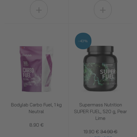
+
+
-43%
Bodylab Carbo Fuel, 1 kg
Supermass Nutrition
Neutral
SUPER FUEL, 520 g, Pear
Lime
8.90 €
19.90 €
34.90 €