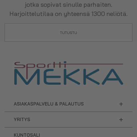
jotka sopivat sinulle parhaiten.
Harjoittelutilaa on yhteensä 1300 neliötä.
TUTUSTU
+
ASIAKASPALVELU & PALAUTUS
+
YRITYS
KUNTOSALI