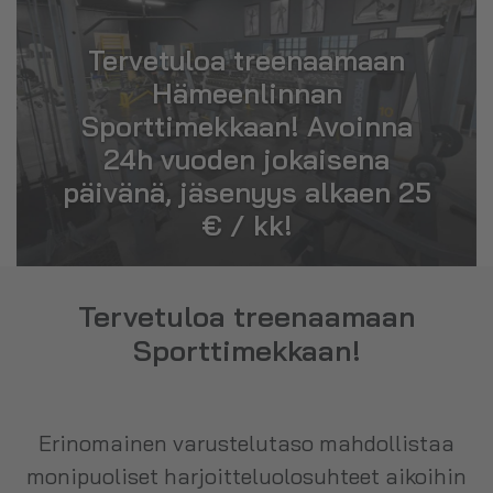
Tervetuloa treenaamaan
Hämeenlinnan
Sporttimekkaan! Avoinna
24h vuoden jokaisena
päivänä, jäsenyys alkaen 25
€ / kk!
Tervetuloa treenaamaan
Sporttimekkaan!
Erinomainen varustelutaso mahdollistaa
monipuoliset harjoitteluolosuhteet aikoihin