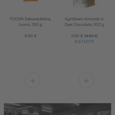
FOODIN Saksanpähkinä,
GymBeam Almonds in
luomu, 350 g
Dark Chocolate, 500 g
8.90 €
11.90 €
14.90 €
ALETUOTE
+
+