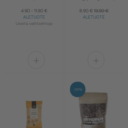
4.90 - 11.90 €
8.90 €
13.90 €
ALETUOTE
ALETUOTE
Useita vaihtoehtoja
+
+
-20%