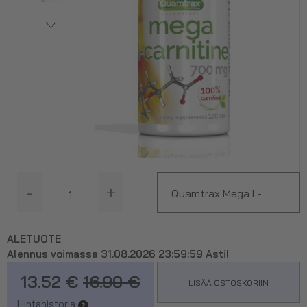
-
+
Quamtrax Mega L-
Carnitine 700 mg, 120
ALETUOTE
Alennus voimassa 31.08.2026 23:59:59 Asti!
kaps.
13.52 €
16.90 €
LISÄÄ OSTOSKORIIN
Hintahistoria