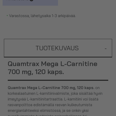
•
Varastossa, lähetysaika 1-3 arkipäivää.
TUOTEKUVAUS
-
Quamtrax Mega L-Carnitine
700 mg, 120 kaps.
Quamtrax Mega L-Carnitine 700 mg, 120 kaps.
on
korkealaatuinen L-karnitiinivalmiste, joka sisältää hyvin
imeytyvää L-karnitiinitartraattia. L-karnitiini voi lisätä
rasvanpolttoa edistämällä rasvan kulkeutumista
energianlähteeksi elimistössä, ja se onkin yksi