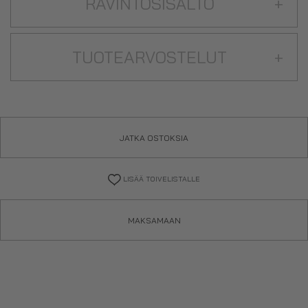
RAVINTOSISÄLTÖ
+
TUOTEARVOSTELUT
+
JATKA OSTOKSIA
LISÄÄ TOIVELISTALLE
MAKSAMAAN