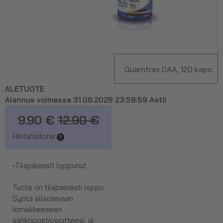
Quamtrax DAA, 120 kaps.
ALETUOTE
Alennus voimassa 31.08.2026 23:59:59 Asti!
9.90 €
12.90 €
Hintahistoria
•
Tilapäisesti loppunut
Tuote on tilapäisesti loppu.
Syötä allaolevaan
lomakkeeseen
sähköpostiosoitteesi, ja