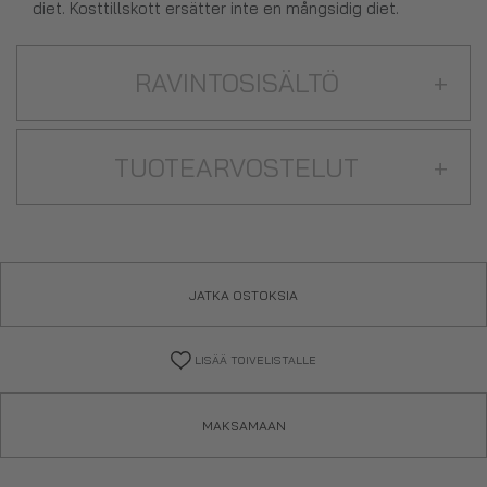
diet. Kosttillskott ersätter inte en mångsidig diet.
RAVINTOSISÄLTÖ
+
TUOTEARVOSTELUT
+
JATKA OSTOKSIA
LISÄÄ TOIVELISTALLE
MAKSAMAAN