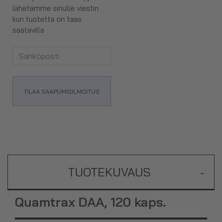
lähetämme sinulle viestin
kun tuotetta on taas
saatavilla
TILAA SAAPUMISILMOITUS
TUOTEKUVAUS
-
Quamtrax DAA, 120 kaps.