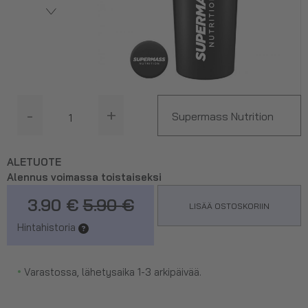
-
+
Supermass Nutrition
Shaker, Musta 750 ml
ALETUOTE
Alennus voimassa toistaiseksi
3.90 €
5.90 €
LISÄÄ OSTOSKORIIN
Hintahistoria
•
Varastossa, lähetysaika 1-3 arkipäivää.