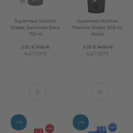
Supermass Nutrition
Supermass Nutrition
Shaker, Gunsmoke Black
Premium Shaker, 828 ml,
750 ml
Musta
3.90 €
5.90 €
4.99 €
14.90 €
ALETUOTE
ALETUOTE
+
+
-17%
-17%