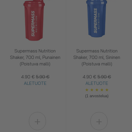
Supermass Nutrition
Supermass Nutrition
Shaker, 700 ml, Punainen
Shaker, 700 ml, Sininen
(Poistuva malli)
(Poistuva malli)
4.90 €
5.90 €
4.90 €
5.90 €
ALETUOTE
ALETUOTE
★
★
★
★
★
(1 arvostelua)
+
+