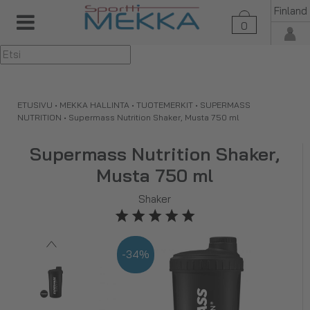
Finland
0
▼
ETUSIVU
•
MEKKA HALLINTA
•
TUOTEMERKIT
•
SUPERMASS
NUTRITION
•
Supermass Nutrition Shaker, Musta 750 ml
Supermass Nutrition Shaker,
Musta 750 ml
Shaker
-34%