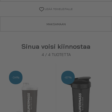
LISÄÄ TOIVELISTALLE
MAKSAMAAN
Sinua voisi kiinnostaa
4
/
4
TUOTETTA
-34%
-67%