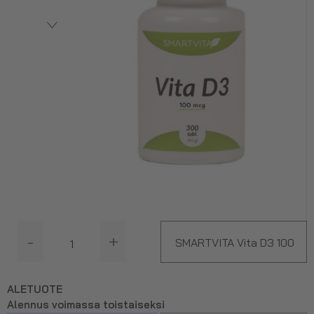
-
+
SMARTVITA Vita D3 100
mcg, 300 tabl.
ALETUOTE
Alennus voimassa toistaiseksi