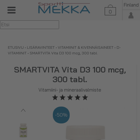
Finland
0
▼
ETUSIVU
•
LISÄRAVINTEET
•
VITAMIINIT & KIVENNÄISAINEET
•
D-
VITAMIINIT
•
SMARTVITA Vita D3 100 mcg, 300 tabl.
SMARTVITA Vita D3 100 mcg,
300 tabl.
Vitamiini- ja mineraalivalmiste
-50%