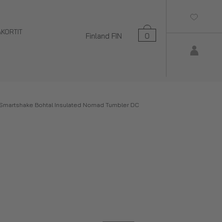
AKORTIT
Finland
FIN
0
Smartshake Bohtal Insulated Nomad Tumbler DC