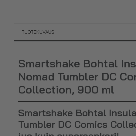
TUOTEKUVAUS
Smartshake Bohtal Ins
Nomad Tumbler DC Co
Collection, 900 ml
Smartshake Bohtal Insul
Tumbler DC Comics Collec
juo kuin supersankari!