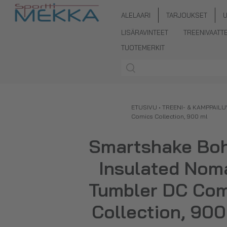
ALELAARI
TARJOUKSET
LISÄRAVINTEET
TREENIVAATT
TUOTEMERKIT
ETUSIVU
•
TREENI- & KAMPPAIL
Comics Collection, 900 ml
Smartshake Boh
Insulated Nom
Tumbler DC Com
Collection, 900