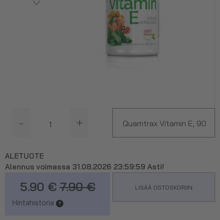
-
+
Quamtrax Vitamin E, 90
kaps.
ALETUOTE
Alennus voimassa 31.08.2026 23:59:59 Asti!
5.90 €
7.90 €
LISÄÄ OSTOSKORIIN
Hintahistoria