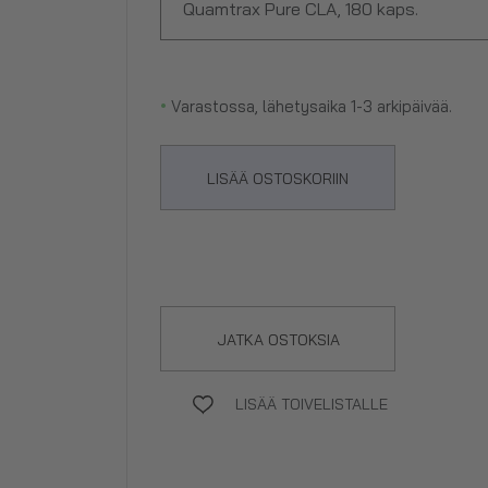
Quamtrax Pure CLA, 180 kaps.
•
Varastossa, lähetysaika 1-3 arkipäivää.
LISÄÄ OSTOSKORIIN
JATKA OSTOKSIA
LISÄÄ TOIVELISTALLE