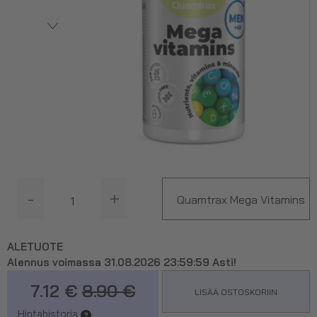
-
+
Quamtrax Mega Vitamins
for Men, 60 tabl.
ALETUOTE
Alennus voimassa 31.08.2026 23:59:59 Asti!
7.12 €
8.90 €
LISÄÄ OSTOSKORIIN
Hintahistoria