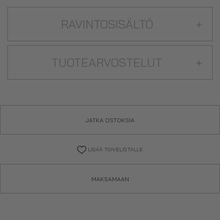
RAVINTOSISÄLTÖ
+
TUOTEARVOSTELUT
+
JATKA OSTOKSIA
LISÄÄ TOIVELISTALLE
MAKSAMAAN