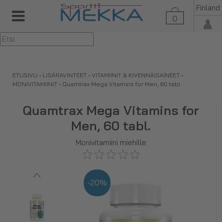
Finland
0
▼
ETUSIVU
•
LISÄRAVINTEET
•
VITAMIINIT & KIVENNÄISAINEET
•
MONIVITAMIINIT
•
Quamtrax Mega Vitamins for Men, 60 tabl.
Quamtrax Mega Vitamins for
Men, 60 tabl.
Monivitamiini miehille
-20%