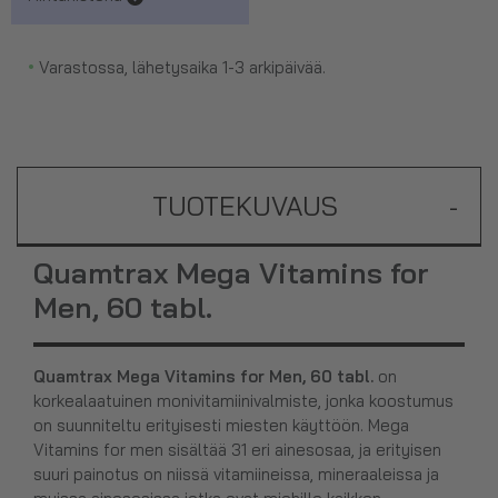
•
Varastossa, lähetysaika 1-3 arkipäivää.
TUOTEKUVAUS
-
Quamtrax Mega Vitamins for
Men, 60 tabl.
Quamtrax Mega Vitamins for Men, 60 tabl.
on
korkealaatuinen monivitamiinivalmiste, jonka koostumus
on suunniteltu erityisesti miesten käyttöön. Mega
Vitamins for men sisältää 31 eri ainesosaa, ja erityisen
suuri painotus on niissä vitamiineissa, mineraaleissa ja