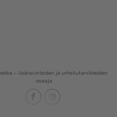
ekka – lisäravinteiden ja urheilutarvikkeiden
osaaja