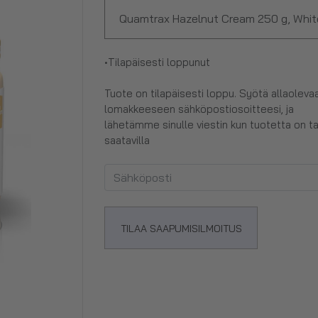
Quamtrax Hazelnut Cream 250 g, Whi
•
Tilapäisesti loppunut
Tuote on tilapäisesti loppu. Syötä allaoleva
lomakkeeseen sähköpostiosoitteesi, ja
lähetämme sinulle viestin kun tuotetta on t
saatavilla
TILAA SAAPUMISILMOITUS