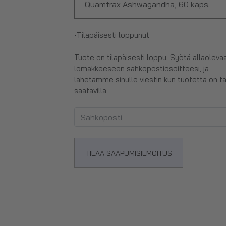
Quamtrax Ashwagandha, 60 kaps.
•
Tilapäisesti loppunut
Tuote on tilapäisesti loppu. Syötä allaoleva
lomakkeeseen sähköpostiosoitteesi, ja
lähetämme sinulle viestin kun tuotetta on t
saatavilla
TILAA SAAPUMISILMOITUS