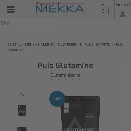
Finland
0
▼
ETUSIVU
•
MEKKA HALLINTA
•
TUOTEMERKIT
•
PULS NUTRITION
•
Puls
Glutamine
Puls Glutamine
Glutamiinijauhe
-14%