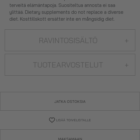
terveitä elämäntapoja. Suositeltua annosta ei saa
ylittää. Dietary supplements do not replace a diverse
diet. Kosttillskott ersätter inte en mångsidig diet.
RAVINTOSISÄLTÖ
+
TUOTEARVOSTELUT
+
JATKA OSTOKSIA
LISÄÄ TOIVELISTALLE
MAKSAMAAN